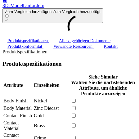
3D-Modell anfordern
Zum Vergleich hinzufügen
Zum Vergleich hinzugefügt
Produktspezifikationen
Alle zugehörigen Dokumente
Produktkonformität
Verwandte Ressourcen
Kontakt
Produktspezifikationen
Produktspezifikationen
Siehe Simular
Wählen Sie die nachstehenden
Attribute
Einzelheiten
Attribute, um ähnliche
Produkte anzuzeigen
Body Finish
Nickel
Body Material
Zinc Diecast
Contact Finish
Gold
Contact
Brass
Material
Contact
Crimp