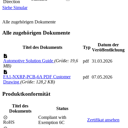
Direction
Siehe Simular
Alle zugehörigen Dokumente
Alle zugehörigen Dokumente
Datum der
Titel des Dokuments
Typ
Veröffentlichung
Automotive Solution Guide
(Größe: 19,6
pdf
31.03.2026
MB)
FA1-NXRP-PCB-6A PDF Customer
pdf
07.05.2026
Drawing
(Größe: 128,2 KB)
Produktkonformität
Titel des
Status
Dokuments
Compliant with
Zertifikat ansehen
RoHS
Exemption 6C