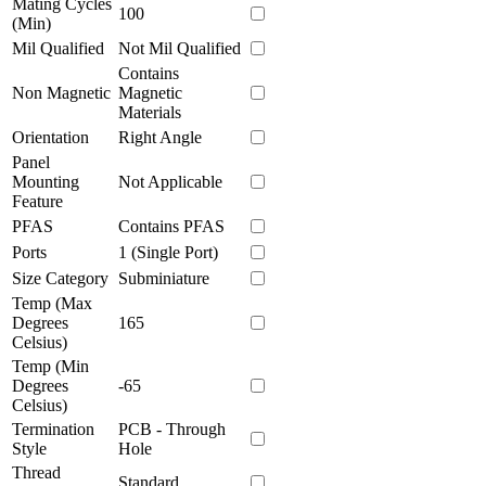
Mating Cycles
100
(Min)
Mil Qualified
Not Mil Qualified
Contains
Non Magnetic
Magnetic
Materials
Orientation
Right Angle
Panel
Mounting
Not Applicable
Feature
PFAS
Contains PFAS
Ports
1 (Single Port)
Size Category
Subminiature
Temp (Max
Degrees
165
Celsius)
Temp (Min
Degrees
-65
Celsius)
Termination
PCB - Through
Style
Hole
Thread
Standard