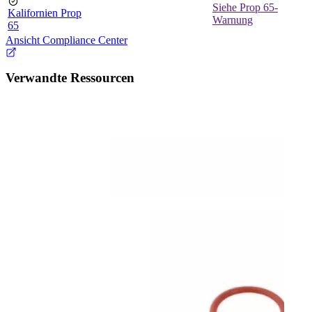
Siehe Prop 65-
Kalifornien Prop
Warnung
65
Ansicht Compliance Center
Verwandte Ressourcen