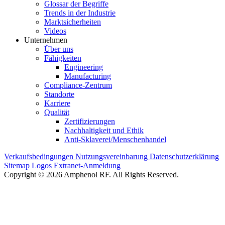
Glossar der Begriffe
Trends in der Industrie
Marktsicherheiten
Videos
Unternehmen
Über uns
Fähigkeiten
Engineering
Manufacturing
Compliance-Zentrum
Standorte
Karriere
Qualität
Zertifizierungen
Nachhaltigkeit und Ethik
Anti-Sklaverei/Menschenhandel
Verkaufsbedingungen
Nutzungsvereinbarung
Datenschutzerklärung
Sitemap
Logos
Extranet-Anmeldung
Copyright © 2026 Amphenol RF. All Rights Reserved.