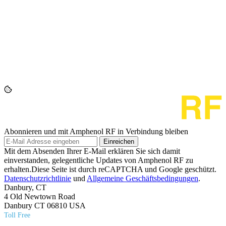
Abonnieren und mit Amphenol RF in Verbindung bleiben
Einreichen
Mit dem Absenden Ihrer E-Mail erklären Sie sich damit
einverstanden, gelegentliche Updates von Amphenol RF zu
erhalten.Diese Seite ist durch reCAPTCHA und Google geschützt.
Datenschutzrichtlinie
und
Allgemeine Geschäftsbedingungen
.
Danbury, CT
4 Old Newtown Road
Danbury CT 06810 USA
Toll Free
(800) 627​-7100