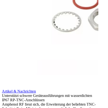
Artikel & Nachrichten
Artik
Unterstützt schwere Geräteausführungen mit wasserdichten
Erweit
IP67 RP-TNC-Anschlüssen
verlu
Amphenol RF freut sich, die Erweiterung der beliebten TNC-
Amphe