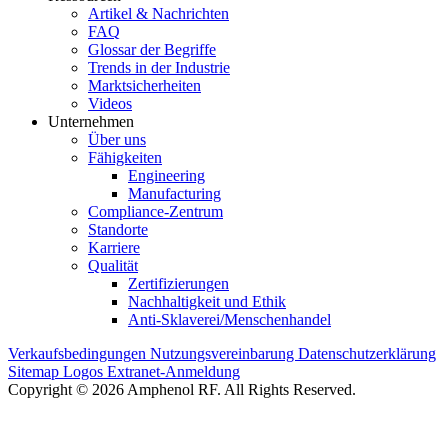
Artikel & Nachrichten
FAQ
Glossar der Begriffe
Trends in der Industrie
Marktsicherheiten
Videos
Unternehmen
Über uns
Fähigkeiten
Engineering
Manufacturing
Compliance-Zentrum
Standorte
Karriere
Qualität
Zertifizierungen
Nachhaltigkeit und Ethik
Anti-Sklaverei/Menschenhandel
Verkaufsbedingungen
Nutzungsvereinbarung
Datenschutzerklärung
Sitemap
Logos
Extranet-Anmeldung
Copyright © 2026 Amphenol RF. All Rights Reserved.