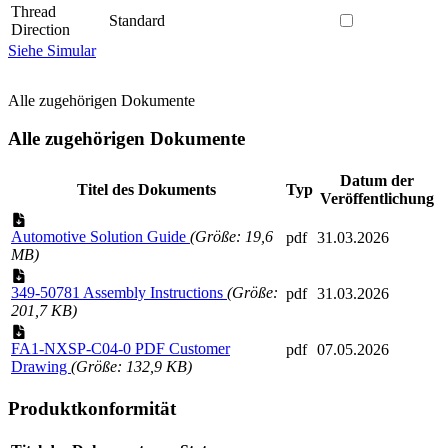
Thread
Standard
Direction
Siehe Simular
Alle zugehörigen Dokumente
Alle zugehörigen Dokumente
Datum der
Titel des Dokuments
Typ
Veröffentlichung
Automotive Solution Guide
(Größe: 19,6
pdf
31.03.2026
MB)
349-50781 Assembly Instructions
(Größe:
pdf
31.03.2026
201,7 KB)
FA1-NXSP-C04-0 PDF Customer
pdf
07.05.2026
Drawing
(Größe: 132,9 KB)
Produktkonformität