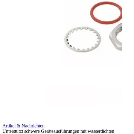
Artikel & Nachrichten
Artik
Unterstützt schwere Geräteausführungen mit wasserdichten
Erweit