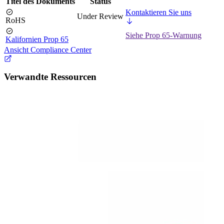
Titel des Dokuments
Status
Kontaktieren Sie uns
Under Review
RoHS
Siehe Prop 65-Warnung
Kalifornien Prop 65
Ansicht Compliance Center
Verwandte Ressourcen