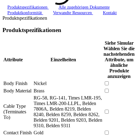
Produktspezifikationen
Alle zugehörigen Dokumente
Produktkonformität
Verwandte Ressourcen
Kontakt
Produktspezifikationen
Produktspezifikationen
Siehe Simular
Wählen Sie die
nachstehenden
Attribute
Einzelheiten
Attribute, um
ähnliche
Produkte
anzuzeigen
Body Finish
Nickel
Body Material
Brass
RG-58, RG-141, Times LMR-195,
Times LMR-200-LLPL, Belden
Cable Type
7806A, Belden 8219, Belden
(Terminates
8240, Belden 8259, Belden 8262,
To)
Belden 9201, Belden 9203, Belden
9310, Belden 9311
Contact Finish
Gold