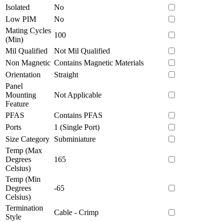
Isolated
No
Low PIM
No
Mating Cycles
100
(Min)
Mil Qualified
Not Mil Qualified
Non Magnetic
Contains Magnetic Materials
Orientation
Straight
Panel
Mounting
Not Applicable
Feature
PFAS
Contains PFAS
Ports
1 (Single Port)
Size Category
Subminiature
Temp (Max
Degrees
165
Celsius)
Temp (Min
Degrees
-65
Celsius)
Termination
Cable - Crimp
Style