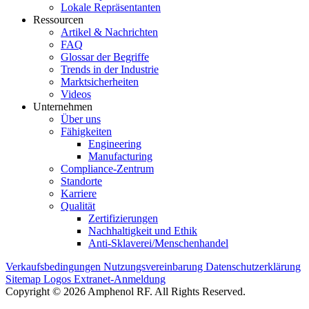
Lokale Repräsentanten
Ressourcen
Artikel & Nachrichten
FAQ
Glossar der Begriffe
Trends in der Industrie
Marktsicherheiten
Videos
Unternehmen
Über uns
Fähigkeiten
Engineering
Manufacturing
Compliance-Zentrum
Standorte
Karriere
Qualität
Zertifizierungen
Nachhaltigkeit und Ethik
Anti-Sklaverei/Menschenhandel
Verkaufsbedingungen
Nutzungsvereinbarung
Datenschutzerklärung
Sitemap
Logos
Extranet-Anmeldung
Copyright © 2026 Amphenol RF. All Rights Reserved.