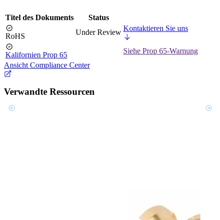
Titel des Dokuments
Status
Kontaktieren Sie uns
Under Review
RoHS
Siehe Prop 65-Warnung
Kalifornien Prop 65
Ansicht Compliance Center
Verwandte Ressourcen