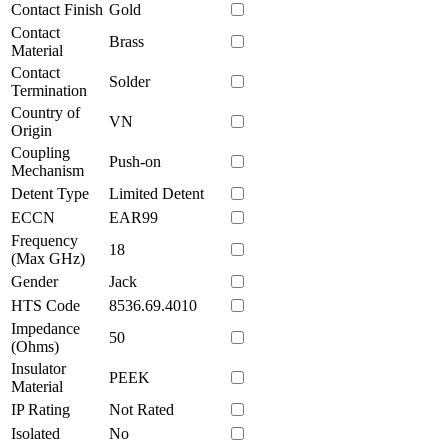
Contact Finish
Gold
Contact
Brass
Material
Contact
Solder
Termination
Country of
VN
Origin
Coupling
Push-on
Mechanism
Detent Type
Limited Detent
ECCN
EAR99
Frequency
18
(Max GHz)
Gender
Jack
HTS Code
8536.69.4010
Impedance
50
(Ohms)
Insulator
PEEK
Material
IP Rating
Not Rated
Isolated
No