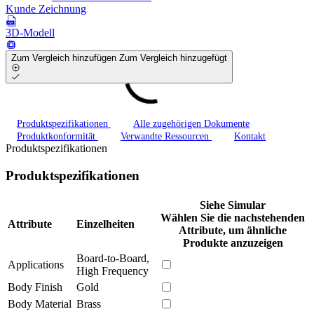
Kunde Zeichnung
3D-Modell
Zum Vergleich hinzufügen
Zum Vergleich hinzugefügt
Produktspezifikationen
Alle zugehörigen Dokumente
Produktkonformität
Verwandte Ressourcen
Kontakt
Produktspezifikationen
Produktspezifikationen
Siehe Simular
Wählen Sie die nachstehenden
Attribute
Einzelheiten
Attribute, um ähnliche
Produkte anzuzeigen
Board-to-Board,
Applications
High Frequency
Body Finish
Gold
Body Material
Brass