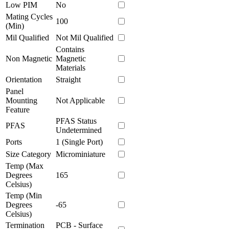
Low PIM
No
Mating Cycles
100
(Min)
Mil Qualified
Not Mil Qualified
Contains
Non Magnetic
Magnetic
Materials
Orientation
Straight
Panel
Mounting
Not Applicable
Feature
PFAS Status
PFAS
Undetermined
Ports
1 (Single Port)
Size Category
Microminiature
Temp (Max
Degrees
165
Celsius)
Temp (Min
Degrees
-65
Celsius)
Termination
PCB - Surface