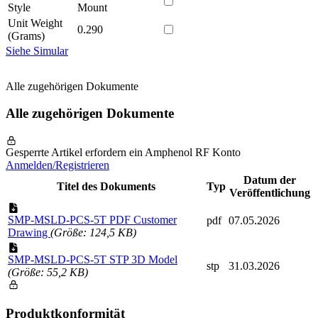
Style
Mount
Unit Weight
0.290
(Grams)
Siehe Simular
Alle zugehörigen Dokumente
Alle zugehörigen Dokumente
Gesperrte Artikel erfordern ein Amphenol RF Konto
Anmelden/Registrieren
Datum der
Titel des Dokuments
Typ
Veröffentlichung
SMP-MSLD-PCS-5T PDF Customer
pdf
07.05.2026
Drawing
(Größe: 124,5 KB)
SMP-MSLD-PCS-5T STP 3D Model
stp
31.03.2026
(Größe: 55,2 KB)
Produktkonformität