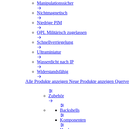
Manipulationssicher
Nichtmagnetisch
Niedrige PIM
QPL Militärisch zugelassen
Schnellverriegelung
Ultraminiatur
Wasserdicht nach IP
Widerstandsfähig
Alle Produkte anzeigen
Neue Produkte anzeigen
Querve
Zubehör
Backshells
Komponenten