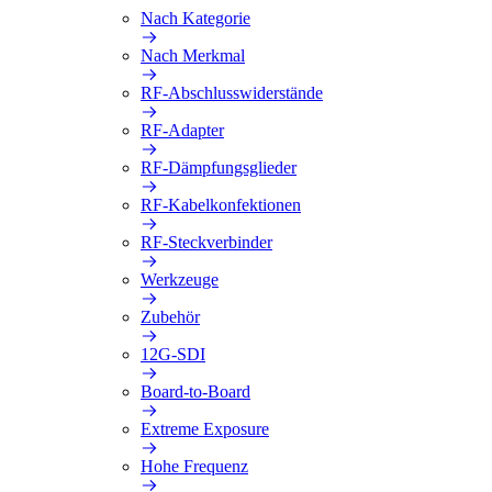
Nach Kategorie
Nach Merkmal
RF-Abschlusswiderstände
RF-Adapter
RF-Dämpfungsglieder
RF-Kabelkonfektionen
RF-Steckverbinder
Werkzeuge
Zubehör
12G-SDI
Board-to-Board
Extreme Exposure
Hohe Frequenz