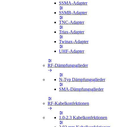
SSMA-Adapter
SSMB-Adapter
TNC-Adapter
Triax-Adapter
Twinax-Adapter
UHF-Adapter
RF-Dämpfungsglieder
N-Typ Dämpfungsglieder
SMA-Dämpfungsglieder
RF-Kabelkonfektionen
1.0-2.3 Kabelkonfektionen