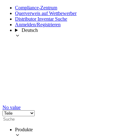
Compliance-Zentrum
Querverweis auf Wettbewerber
Distributor Inventar Suche
Anmelden/Registrieren
Deutsch
No value
Produkte