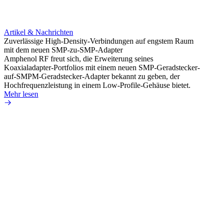
Design
Mehr 
Artikel & Nachrichten
Zuverlässige High-Density-Verbindungen auf engstem Raum
mit dem neuen SMP-zu-SMP-Adapter
Amphenol RF freut sich, die Erweiterung seines
Koaxialadapter-Portfolios mit einem neuen SMP-Geradstecker-
auf-SMPM-Geradstecker-Adapter bekannt zu geben, der
Hochfrequenzleistung in einem Low-Profile-Gehäuse bietet.
Mehr lesen