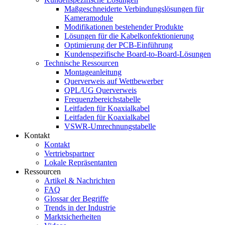
Maßgeschneiderte Verbindungslösungen für
Kameramodule
Modifikationen bestehender Produkte
Lösungen für die Kabelkonfektionierung
Optimierung der PCB-Einführung
Kundenspezifische Board-to-Board-Lösungen
Technische Ressourcen
Montageanleitung
Querverweis auf Wettbewerber
QPL/UG Querverweis
Frequenzbereichstabelle
Leitfaden für Koaxialkabel
Leitfaden für Koaxialkabel
VSWR-Umrechnungstabelle
Kontakt
Kontakt
Vertriebspartner
Lokale Repräsentanten
Ressourcen
Artikel & Nachrichten
FAQ
Glossar der Begriffe
Trends in der Industrie
Marktsicherheiten