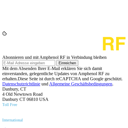
Abonnieren und mit Amphenol RF in Verbindung bleiben
Einreichen
Mit dem Absenden Ihrer E-Mail erklären Sie sich damit
einverstanden, gelegentliche Updates von Amphenol RF zu
erhalten.Diese Seite ist durch reCAPTCHA und Google geschützt.
Datenschutzrichtlinie
und
Allgemeine Geschäftsbedingungen
.
Danbury, CT
4 Old Newtown Road
Danbury CT 06810 USA
Toll Free
(800) 627​-7100
International
(203) 743​-9272