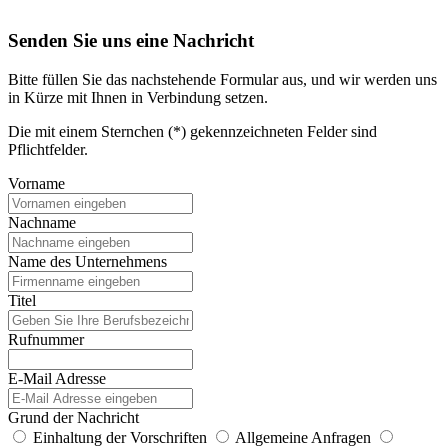
Senden Sie uns eine Nachricht
Bitte füllen Sie das nachstehende Formular aus, und wir werden uns
in Kürze mit Ihnen in Verbindung setzen.
Die mit einem Sternchen (*) gekennzeichneten Felder sind
Pflichtfelder.
Vorname
Nachname
Name des Unternehmens
Titel
Rufnummer
E-Mail Adresse
Grund der Nachricht
Einhaltung der Vorschriften
Allgemeine Anfragen