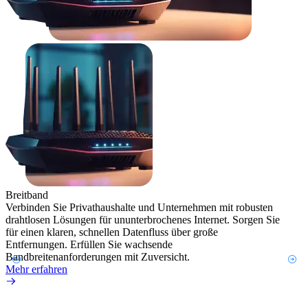
Drahtl
Breitband
Die dr
Verbinden Sie Privathaushalte und Unternehmen mit robusten
Konne
drahtlosen Lösungen für ununterbrochenes Internet. Sorgen Sie
allen
für einen klaren, schnellen Datenfluss über große
intell
Entfernungen. Erfüllen Sie wachsende
Mehr 
Bandbreitenanforderungen mit Zuversicht.
Mehr erfahren