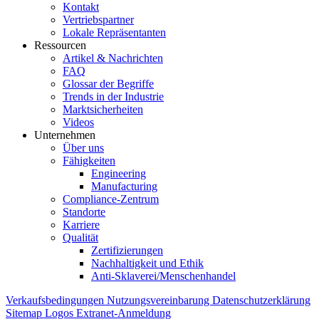
Kontakt
Vertriebspartner
Lokale Repräsentanten
Ressourcen
Artikel & Nachrichten
FAQ
Glossar der Begriffe
Trends in der Industrie
Marktsicherheiten
Videos
Unternehmen
Über uns
Fähigkeiten
Engineering
Manufacturing
Compliance-Zentrum
Standorte
Karriere
Qualität
Zertifizierungen
Nachhaltigkeit und Ethik
Anti-Sklaverei/Menschenhandel
Verkaufsbedingungen
Nutzungsvereinbarung
Datenschutzerklärung
Sitemap
Logos
Extranet-Anmeldung