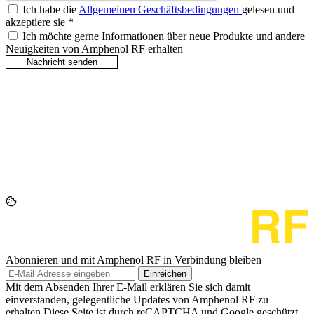
Ich habe die
Allgemeinen Geschäftsbedingungen
gelesen und
akzeptiere sie
*
Ich möchte gerne Informationen über neue Produkte und andere
Neuigkeiten von Amphenol RF erhalten
Abonnieren und mit Amphenol RF in Verbindung bleiben
Einreichen
Mit dem Absenden Ihrer E-Mail erklären Sie sich damit
einverstanden, gelegentliche Updates von Amphenol RF zu
erhalten.Diese Seite ist durch reCAPTCHA und Google geschützt.