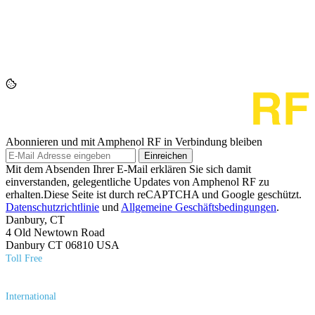
Abonnieren und mit Amphenol RF in Verbindung bleiben
Einreichen
Mit dem Absenden Ihrer E-Mail erklären Sie sich damit
einverstanden, gelegentliche Updates von Amphenol RF zu
erhalten.Diese Seite ist durch reCAPTCHA und Google geschützt.
Datenschutzrichtlinie
und
Allgemeine Geschäftsbedingungen
.
Danbury, CT
4 Old Newtown Road
Danbury CT 06810 USA
Toll Free
(800) 627​-7100
International
(203) 743​-9272