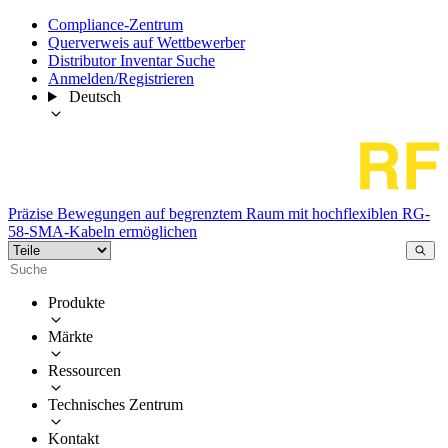
Compliance-Zentrum
Querverweis auf Wettbewerber
Distributor Inventar Suche
Anmelden/Registrieren
Deutsch
Präzise Bewegungen auf begrenztem Raum mit hochflexiblen RG-
58-SMA-Kabeln ermöglichen
Produkte
Märkte
Ressourcen
Technisches Zentrum
Kontakt