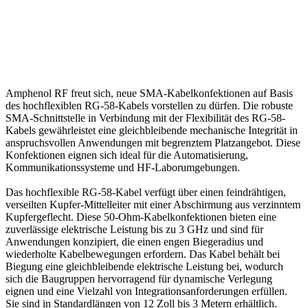
Amphenol RF freut sich, neue SMA-Kabelkonfektionen auf Basis
des hochflexiblen RG-58-Kabels vorstellen zu dürfen. Die robuste
SMA-Schnittstelle in Verbindung mit der Flexibilität des RG-58-
Kabels gewährleistet eine gleichbleibende mechanische Integrität in
anspruchsvollen Anwendungen mit begrenztem Platzangebot. Diese
Konfektionen eignen sich ideal für die Automatisierung,
Kommunikationssysteme und HF-Laborumgebungen.
Das hochflexible RG-58-Kabel verfügt über einen feindrähtigen,
verseilten Kupfer-Mittelleiter mit einer Abschirmung aus verzinntem
Kupfergeflecht. Diese 50-Ohm-Kabelkonfektionen bieten eine
zuverlässige elektrische Leistung bis zu 3 GHz und sind für
Anwendungen konzipiert, die einen engen Biegeradius und
wiederholte Kabelbewegungen erfordern. Das Kabel behält bei
Biegung eine gleichbleibende elektrische Leistung bei, wodurch
sich die Baugruppen hervorragend für dynamische Verlegung
eignen und eine Vielzahl von Integrationsanforderungen erfüllen.
Sie sind in Standardlängen von 12 Zoll bis 3 Metern erhältlich.