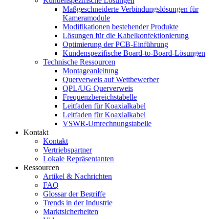
Kundenspezifische Lösungen
Maßgeschneiderte Verbindungslösungen für
Kameramodule
Modifikationen bestehender Produkte
Lösungen für die Kabelkonfektionierung
Optimierung der PCB-Einführung
Kundenspezifische Board-to-Board-Lösungen
Technische Ressourcen
Montageanleitung
Querverweis auf Wettbewerber
QPL/UG Querverweis
Frequenzbereichstabelle
Leitfaden für Koaxialkabel
Leitfaden für Koaxialkabel
VSWR-Umrechnungstabelle
Kontakt
Kontakt
Vertriebspartner
Lokale Repräsentanten
Ressourcen
Artikel & Nachrichten
FAQ
Glossar der Begriffe
Trends in der Industrie
Marktsicherheiten