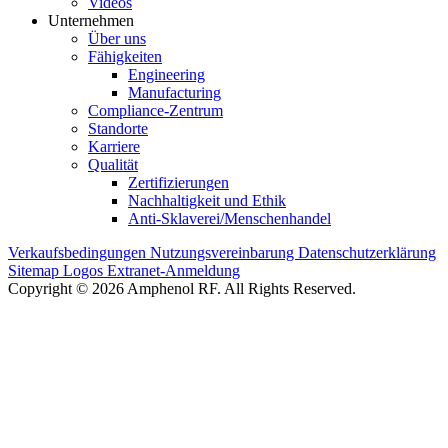
Videos
Unternehmen
Über uns
Fähigkeiten
Engineering
Manufacturing
Compliance-Zentrum
Standorte
Karriere
Qualität
Zertifizierungen
Nachhaltigkeit und Ethik
Anti-Sklaverei/Menschenhandel
Verkaufsbedingungen
Nutzungsvereinbarung
Datenschutzerklärung
Sitemap
Logos
Extranet-Anmeldung
Copyright © 2026 Amphenol RF. All Rights Reserved.