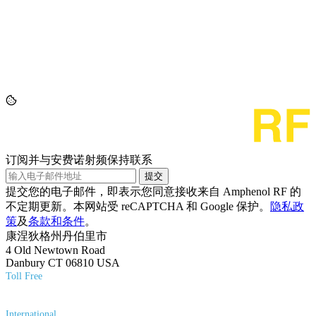
订阅并与安费诺射频保持联系
提交
提交您的电子邮件，即表示您同意接收来自 Amphenol RF 的
不定期更新。本网站受 reCAPTCHA 和 Google 保护。
隐私政
策
及
条款和条件
。
康涅狄格州丹伯里市
4 Old Newtown Road
Danbury CT 06810 USA
Toll Free
(800) 627-7100
International