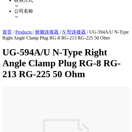
联系方式
公司名称
首页
/
Products
/
射频连接器
/
N 型连接器
/
UG-594A/U N-Type
Right Angle Clamp Plug RG-8 RG-213 RG-225 50 Ohm
UG-594A/U N-Type Right
Angle Clamp Plug RG-8 RG-
213 RG-225 50 Ohm