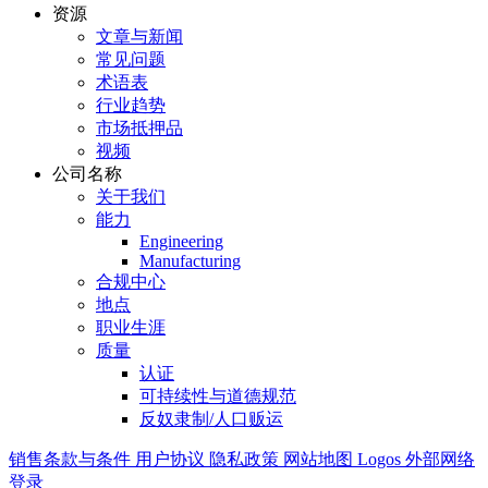
资源
文章与新闻
常见问题
术语表
行业趋势
市场抵押品
视频
公司名称
关于我们
能力
Engineering
Manufacturing
合规中心
地点
职业生涯
质量
认证
可持续性与道德规范
反奴隶制/人口贩运
销售条款与条件
用户协议
隐私政策
网站地图
Logos
外部网络
登录