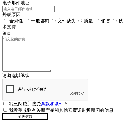
电子邮件地址
外联原因
合规性
一般咨询
文件缺失
质量
销售
技
术支持
留言
请勾选以继续
我已阅读并接受
条款和条件
*
我希望收到有关新产品和其他安费诺射频新闻的信息