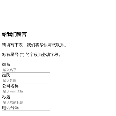
给我们留言
请填写下表，我们将尽快与您联系。
标有星号 (*) 的字段为必填字段。
姓名
姓氏
公司名称
标题
电话号码