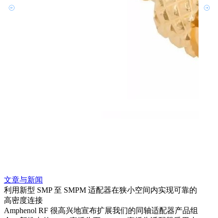
文章与新闻
文章
利用新型 SMP 至 SMPM 适配器在狭小空间内实现可靠的
防扭
高密度连接
Amp
Amphenol RF 很高兴地宣布扩展我们的同轴适配器产品组
品系