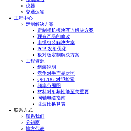
仪器
交通运输
工程中心
定制解决方案
定制相机模块互连解决方案
现有产品的修改
电缆组装解决方案
PCB 发射优化
板对板定制解决方案
工程资源
组装说明
竞争对手产品对照
QPL/UG 对照检索
频率范围图
材料对射频性能至关重要
同轴电缆指南
驻波比换算表
联系方式
联系我们
分销商
地方代表