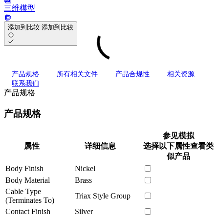
三维模型
添加到比较
添加到比较
产品规格
所有相关文件
产品合规性
相关资源
联系我们
产品规格
产品规格
参见模拟
属性
详细信息
选择以下属性查看类
似产品
Body Finish
Nickel
Body Material
Brass
Cable Type
Triax Style Group
(Terminates To)
Contact Finish
Silver