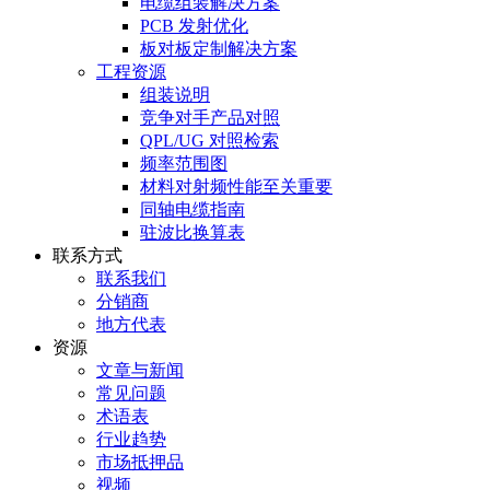
电缆组装解决方案
PCB 发射优化
板对板定制解决方案
工程资源
组装说明
竞争对手产品对照
QPL/UG 对照检索
频率范围图
材料对射频性能至关重要
同轴电缆指南
驻波比换算表
联系方式
联系我们
分销商
地方代表
资源
文章与新闻
常见问题
术语表
行业趋势
市场抵押品
视频