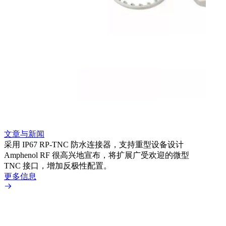
文章
利用
Amp
文章与新闻
BN
采用 IP67 RP-TNC 防水连接器，支持重型设备设计
境而
Amphenol RF 很高兴地宣布，将扩展广受欢迎的微型
更多
TNC 接口，增加反极性配置。
更多信息