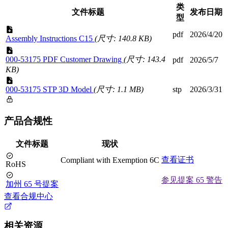
类
文件标题
发布日期
型
pdf
2026/4/20
Assembly Instructions C15
(尺寸: 140.8 KB)
000-53175 PDF Customer Drawing
(尺寸: 143.4
pdf
2026/5/7
KB)
000-53175 STP 3D Model
(尺寸: 1.1 MB)
stp
2026/3/31
产品合规性
文件标题
现状
查看证书
Compliant with Exemption 6C
RoHS
参见提案 65 警告
加州 65 号提案
查看合规中心
相关资源