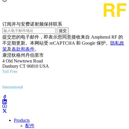
订阅并与安费诺射频保持联系
提交
提交您的电子邮件，即表示您同意接收来自 Amphenol RF 的
不定期更新。本网站受 reCAPTCHA 和 Google 保护。
隐私政
策
及
条款和条件
。
康涅狄格州丹伯里市
4 Old Newtown Road
Danbury CT 06810 USA
Toll Free
(800) 627-7100
International
(203) 743-9272
Products
配件