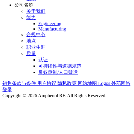
公司名称
关于我们
能力
Engineering
Manufacturing
合规中心
地点
职业生涯
质量
认证
可持续性与道德规范
反奴隶制/人口贩运
销售条款与条件
用户协议
隐私政策
网站地图
Logos
外部网络
登录
Copyright © 2026 Amphenol RF. All Rights Reserved.