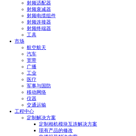
射频适配器
射频衰减器
射频电缆组件
射频连接器
射频终端器
工具
市场
航空航天
汽车
宽带
广播
工业
医疗
军事与国防
移动网络
仪器
交通运输
工程中心
定制解决方案
定制相机模块互连解决方案
现有产品的修改