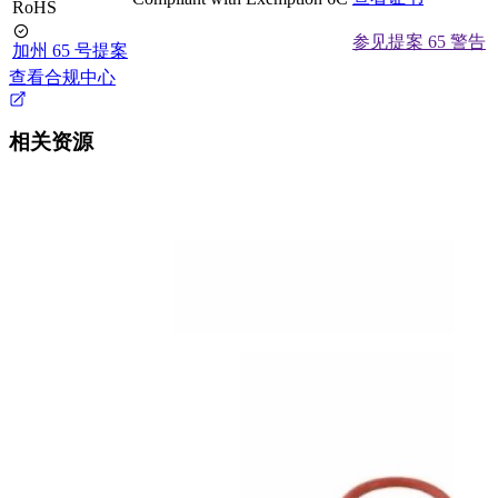
RoHS
参见提案 65 警告
加州 65 号提案
查看合规中心
相关资源