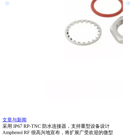
文章
利用
Amp
文章与新闻
BN
采用 IP67 RP-TNC 防水连接器，支持重型设备设计
境而
Amphenol RF 很高兴地宣布，将扩展广受欢迎的微型