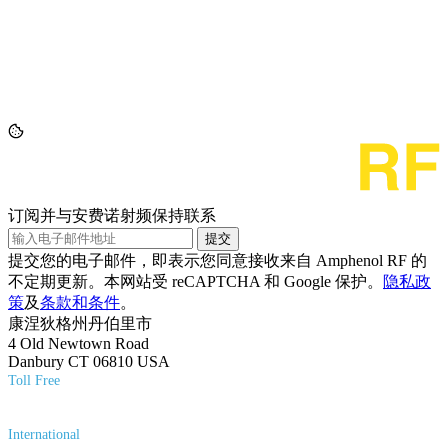
订阅并与安费诺射频保持联系
提交
提交您的电子邮件，即表示您同意接收来自 Amphenol RF 的
不定期更新。本网站受 reCAPTCHA 和 Google 保护。
隐私政
策
及
条款和条件
。
康涅狄格州丹伯里市
4 Old Newtown Road
Danbury CT 06810 USA
Toll Free
(800) 627-7100
International