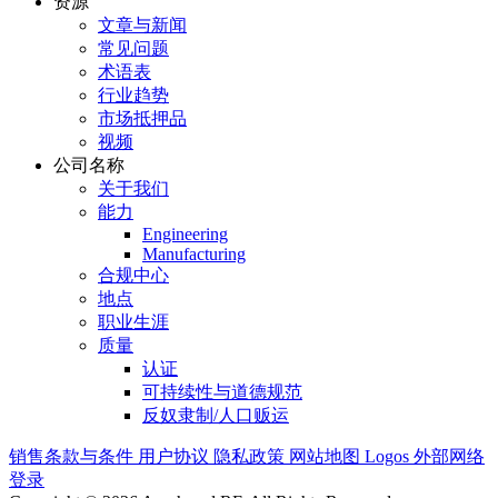
资源
文章与新闻
常见问题
术语表
行业趋势
市场抵押品
视频
公司名称
关于我们
能力
Engineering
Manufacturing
合规中心
地点
职业生涯
质量
认证
可持续性与道德规范
反奴隶制/人口贩运
销售条款与条件
用户协议
隐私政策
网站地图
Logos
外部网络
登录