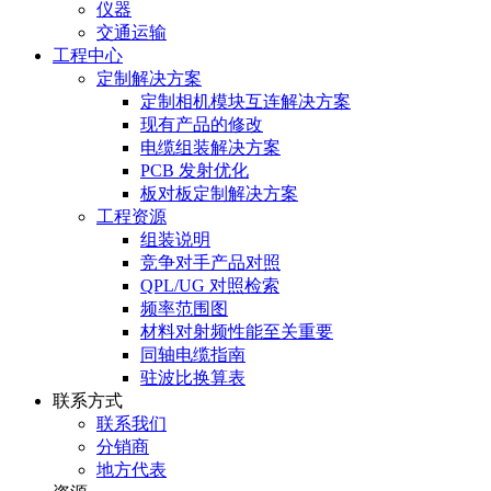
仪器
交通运输
工程中心
定制解决方案
定制相机模块互连解决方案
现有产品的修改
电缆组装解决方案
PCB 发射优化
板对板定制解决方案
工程资源
组装说明
竞争对手产品对照
QPL/UG 对照检索
频率范围图
材料对射频性能至关重要
同轴电缆指南
驻波比换算表
联系方式
联系我们
分销商
地方代表