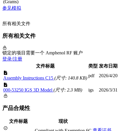
(Grams)
参见模拟
所有相关文件
所有相关文件
锁定的项目需要一个 Amphenol RF 账户
登录/注册
文件标题
类型
发布日期
pdf
2026/4/20
Assembly Instructions C15
(尺寸: 140.8 KB)
000-53250 IGS 3D Model
(尺寸: 2.3 MB)
igs
2026/3/31
产品合规性
文件标题
现状
查看证书
Compliant with Exemption 6C