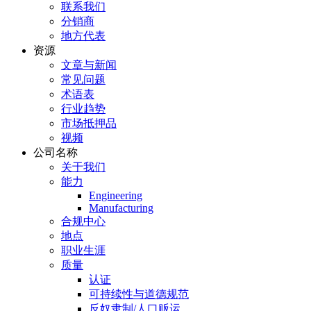
联系我们
分销商
地方代表
资源
文章与新闻
常见问题
术语表
行业趋势
市场抵押品
视频
公司名称
关于我们
能力
Engineering
Manufacturing
合规中心
地点
职业生涯
质量
认证
可持续性与道德规范
反奴隶制/人口贩运