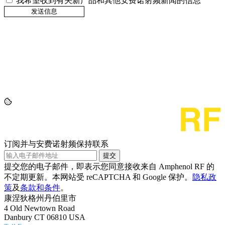
我希望收到有关新产品和其他安费诺射频新闻的信息
订阅并与安费诺射频保持联系
提交
提交您的电子邮件，即表示您同意接收来自 Amphenol RF 的
不定期更新。本网站受 reCAPTCHA 和 Google 保护。
隐私政
策
及
条款和条件
。
康涅狄格州丹伯里市
4 Old Newtown Road
Danbury CT 06810 USA