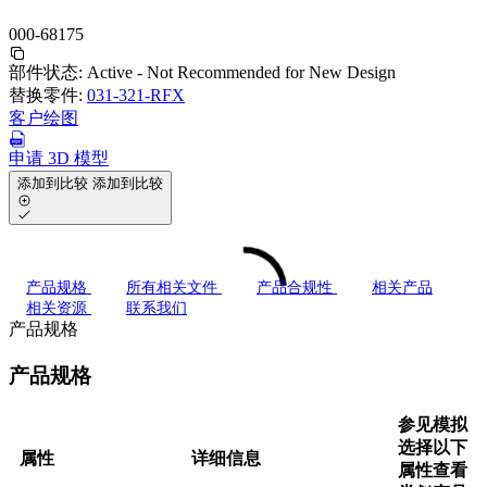
000-68175
部件状态:
Active - Not Recommended for New Design
替换零件:
031-321-RFX
客户绘图
申请 3D 模型
添加到比较
添加到比较
产品规格
所有相关文件
产品合规性
相关产品
相关资源
联系我们
产品规格
产品规格
参见模拟
选择以下
属性
详细信息
属性查看