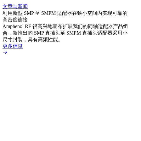
文章与新闻
文章
利用新型 SMP 至 SMPM 适配器在狭小空间内实现可靠的
防扭
高密度连接
Amp
Amphenol RF 很高兴地宣布扩展我们的同轴适配器产品组
品系
合，新推出的 SMP 直插头至 SMPM 直插头适配器采用小
更多
尺寸封装，具有高频性能。
更多信息