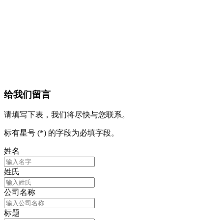
给我们留言
请填写下表，我们将尽快与您联系。
标有星号 (*) 的字段为必填字段。
姓名
姓氏
公司名称
标题