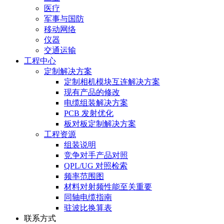
医疗
军事与国防
移动网络
仪器
交通运输
工程中心
定制解决方案
定制相机模块互连解决方案
现有产品的修改
电缆组装解决方案
PCB 发射优化
板对板定制解决方案
工程资源
组装说明
竞争对手产品对照
QPL/UG 对照检索
频率范围图
材料对射频性能至关重要
同轴电缆指南
驻波比换算表
联系方式