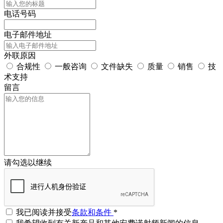
电话号码
电子邮件地址
外联原因
合规性
一般咨询
文件缺失
质量
销售
技
术支持
留言
请勾选以继续
我已阅读并接受
条款和条件
*