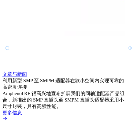
文章与新闻
文章
利用新型 SMP 至 SMPM 适配器在狭小空间内实现可靠的
防扭
高密度连接
Amp
Amphenol RF 很高兴地宣布扩展我们的同轴适配器产品组
品系
合，新推出的 SMP 直插头至 SMPM 直插头适配器采用小
更多
尺寸封装，具有高频性能。
更多信息