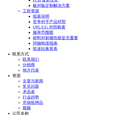
PCB 发射优化
板对板定制解决方案
工程资源
组装说明
竞争对手产品对照
QPL/UG 对照检索
频率范围图
材料对射频性能至关重要
同轴电缆指南
驻波比换算表
联系方式
联系我们
分销商
地方代表
资源
文章与新闻
常见问题
术语表
行业趋势
市场抵押品
视频
公司名称