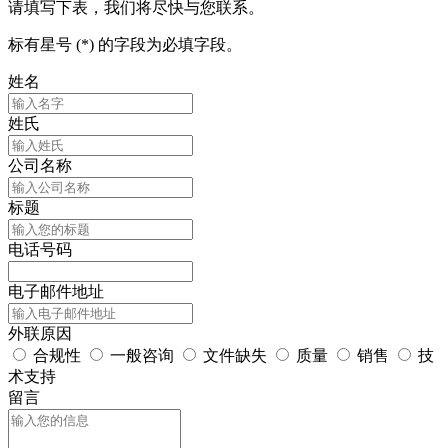
请填写下表，我们将尽快与您联系。
标有星号 (*) 的字段为必填字段。
姓名
姓氏
公司名称
标题
电话号码
电子邮件地址
外联原因
合规性
一般咨询
文件缺失
质量
销售
技
术支持
留言