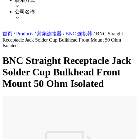
联系方式
公司名称
首页
/
Products
/
射频连接器
/
BNC 连接器
/
BNC Straight
Receptacle Jack Solder Cup Bulkhead Front Mount 50 Ohm
Isolated
BNC Straight Receptacle Jack
Solder Cup Bulkhead Front
Mount 50 Ohm Isolated