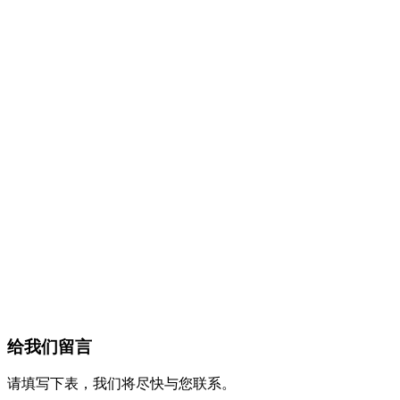
给我们留言
请填写下表，我们将尽快与您联系。