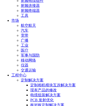
射频电缆组件
射频连接器
射频终端器
工具
市场
航空航天
汽车
宽带
广播
工业
医疗
军事与国防
移动网络
仪器
交通运输
工程中心
定制解决方案
定制相机模块互连解决方案
现有产品的修改
电缆组装解决方案
PCB 发射优化
板对板定制解决方案