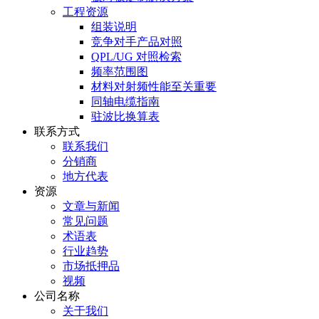
工程资源
组装说明
竞争对手产品对照
QPL/UG 对照检索
频率范围图
材料对射频性能至关重要
同轴电缆指南
驻波比换算表
联系方式
联系我们
分销商
地方代表
资源
文章与新闻
常见问题
术语表
行业趋势
市场抵押品
视频
公司名称
关于我们