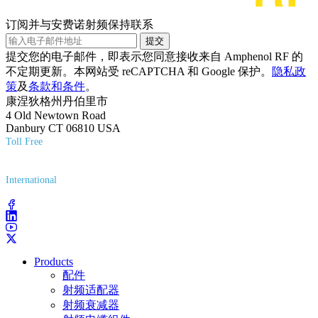
订阅并与安费诺射频保持联系
提交
提交您的电子邮件，即表示您同意接收来自 Amphenol RF 的
不定期更新。本网站受 reCAPTCHA 和 Google 保护。
隐私政
策
及
条款和条件
。
康涅狄格州丹伯里市
4 Old Newtown Road
Danbury CT 06810 USA
Toll Free
(800) 627-7100
International
(203) 743-9272
Products
配件
射频适配器
射频衰减器