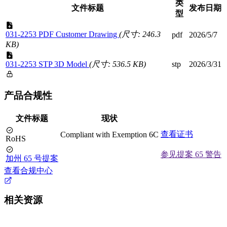
类
文件标题
发布日期
型
031-2253 PDF Customer Drawing
(尺寸: 246.3
pdf
2026/5/7
KB)
031-2253 STP 3D Model
(尺寸: 536.5 KB)
stp
2026/3/31
产品合规性
文件标题
现状
查看证书
Compliant with Exemption 6C
RoHS
参见提案 65 警告
加州 65 号提案
查看合规中心
相关资源