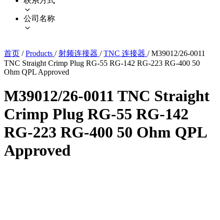
联系方式
公司名称
首页
/
Products
/
射频连接器
/
TNC 连接器
/
M39012/26-0011
TNC Straight Crimp Plug RG-55 RG-142 RG-223 RG-400 50
Ohm QPL Approved
M39012/26-0011 TNC Straight
Crimp Plug RG-55 RG-142
RG-223 RG-400 50 Ohm QPL
Approved