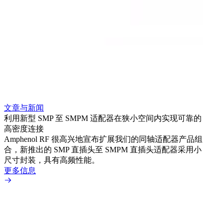
文章与新闻
文章
利用新型 SMP 至 SMPM 适配器在狭小空间内实现可靠的
利用
高密度连接
Amp
Amphenol RF 很高兴地宣布扩展我们的同轴适配器产品组
展到包
合，新推出的 SMP 直插头至 SMPM 直插头适配器采用小
更多
尺寸封装，具有高频性能。
更多信息