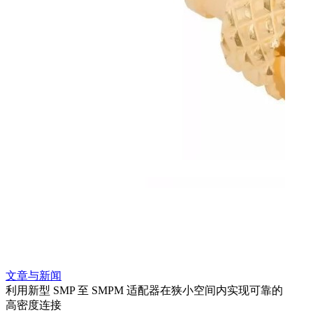
文章与新闻
文章
利用新型 SMP 至 SMPM 适配器在狭小空间内实现可靠的
利用
高密度连接
Amp