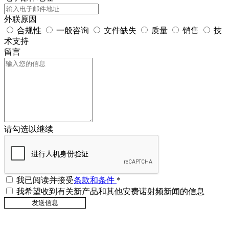
外联原因
合规性
一般咨询
文件缺失
质量
销售
技
术支持
留言
请勾选以继续
我已阅读并接受
条款和条件
*
我希望收到有关新产品和其他安费诺射频新闻的信息