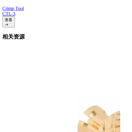
Crimp Tool
CTL-3
查看
相关资源