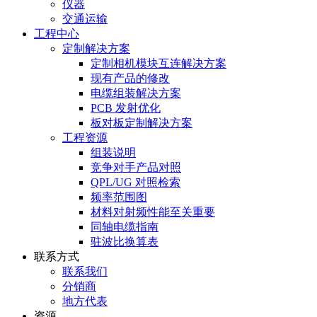
仪器
交通运输
工程中心
定制解决方案
定制相机模块互连解决方案
现有产品的修改
电缆组装解决方案
PCB 发射优化
板对板定制解决方案
工程资源
组装说明
竞争对手产品对照
QPL/UG 对照检索
频率范围图
材料对射频性能至关重要
同轴电缆指南
驻波比换算表
联系方式
联系我们
分销商
地方代表
资源