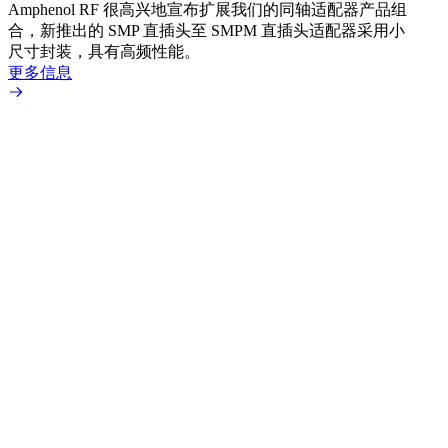
Amphenol RF 很高兴地宣布扩展我们的同轴适配器产品组
展到包
合，新推出的 SMP 直插头至 SMPM 直插头适配器采用小
更多
尺寸封装，具有高频性能。
更多信息