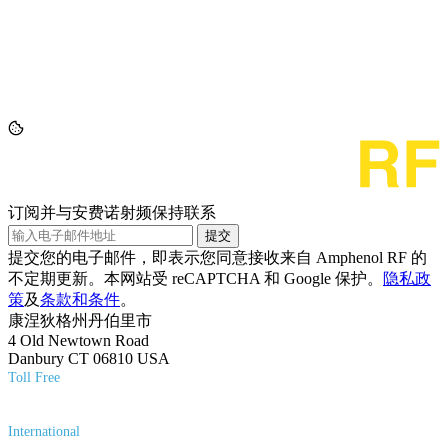
订阅并与安费诺射频保持联系
提交
提交您的电子邮件，即表示您同意接收来自 Amphenol RF 的
不定期更新。本网站受 reCAPTCHA 和 Google 保护。
隐私政
策
及
条款和条件
。
康涅狄格州丹伯里市
4 Old Newtown Road
Danbury CT 06810 USA
Toll Free
(800) 627-7100
International