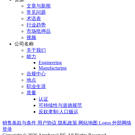
文章与新闻
常见问题
术语表
行业趋势
市场抵押品
视频
公司名称
关于我们
能力
Engineering
Manufacturing
合规中心
地点
职业生涯
质量
认证
可持续性与道德规范
反奴隶制/人口贩运
销售条款与条件
用户协议
隐私政策
网站地图
Logos
外部网络
登录