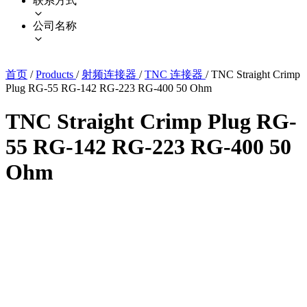
联系方式
公司名称
首页
/
Products
/
射频连接器
/
TNC 连接器
/
TNC Straight Crimp
Plug RG-55 RG-142 RG-223 RG-400 50 Ohm
TNC Straight Crimp Plug RG-
55 RG-142 RG-223 RG-400 50
Ohm