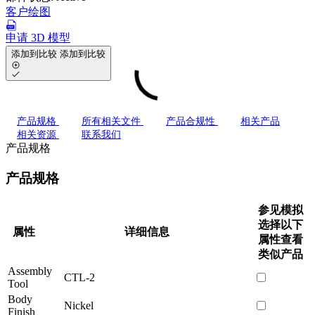
客户绘图
申请 3D 模型
添加到比较
添加到比较
产品规格
所有相关文件
产品合规性
相关产品
相关资源
联系我们
产品规格
产品规格
参见模拟
选择以下
属性
详细信息
属性查看
类似产品
Assembly
CTL-2
Tool
Body
Nickel
Finish