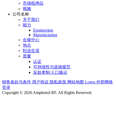
市场抵押品
视频
公司名称
关于我们
能力
Engineering
Manufacturing
合规中心
地点
职业生涯
质量
认证
可持续性与道德规范
反奴隶制/人口贩运
销售条款与条件
用户协议
隐私政策
网站地图
Logos
外部网络
登录
Copyright © 2026 Amphenol RF. All Rights Reserved.