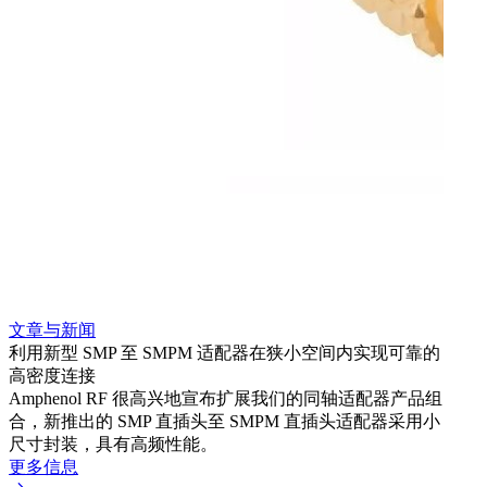
文章与新闻
文章
利用新型 SMP 至 SMPM 适配器在狭小空间内实现可靠的
防扭
高密度连接
Amp
Amphenol RF 很高兴地宣布扩展我们的同轴适配器产品组
品系
合，新推出的 SMP 直插头至 SMPM 直插头适配器采用小
更多
尺寸封装，具有高频性能。
更多信息