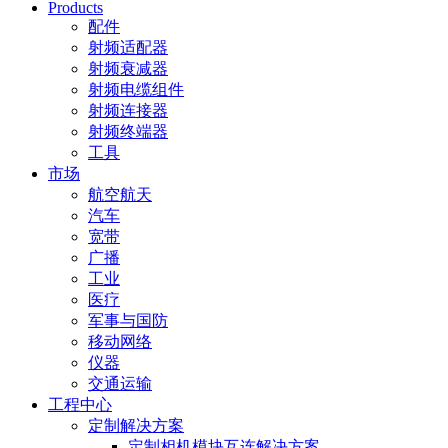
Products
配件
射频适配器
射频衰减器
射频电缆组件
射频连接器
射频终端器
工具
市场
航空航天
汽车
宽带
广播
工业
医疗
军事与国防
移动网络
仪器
交通运输
工程中心
定制解决方案
定制相机模块互连解决方案