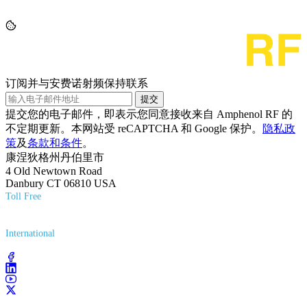
订阅并与安费诺射频保持联系
提交
提交您的电子邮件，即表示您同意接收来自 Amphenol RF 的
不定期更新。本网站受 reCAPTCHA 和 Google 保护。
隐私政
策
及
条款和条件
。
康涅狄格州丹伯里市
4 Old Newtown Road
Danbury CT 06810 USA
Toll Free
(800) 627-7100
International
(203) 743-9272