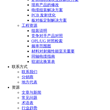
现有产品的修改
电缆组装解决方案
PCB 发射优化
板对板定制解决方案
工程资源
组装说明
竞争对手产品对照
QPL/UG 对照检索
频率范围图
材料对射频性能至关重要
同轴电缆指南
驻波比换算表
联系方式
联系我们
分销商
地方代表
资源
文章与新闻
常见问题
术语表
行业趋势