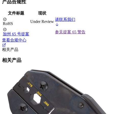
产品合规性
文件标题
现状
请联系我们
Under Review
RoHS
参见提案 65 警告
加州 65 号提案
查看合规中心
相关产品
相关产品