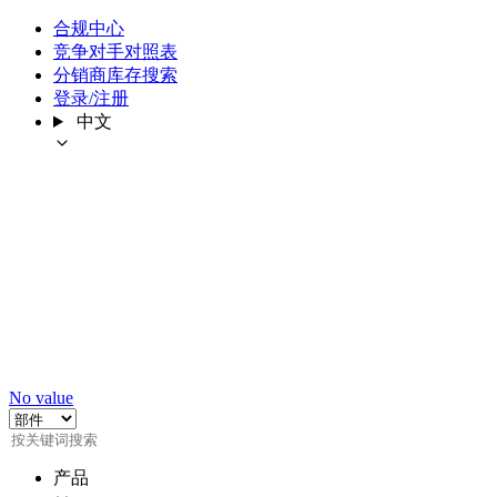
合规中心
竞争对手对照表
分销商库存搜索
登录/注册
中文
No value
产品