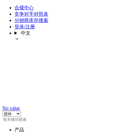
合规中心
竞争对手对照表
分销商库存搜索
登录/注册
中文
No value
产品