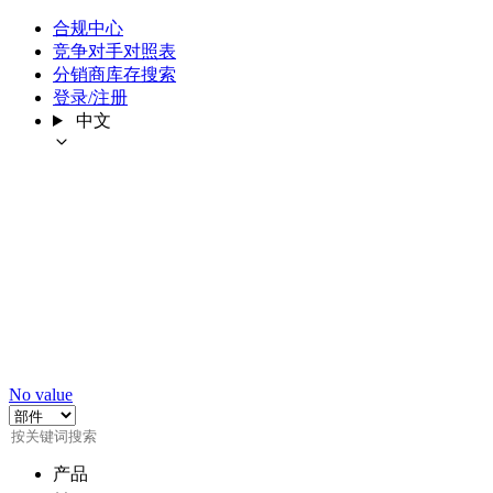
合规中心
竞争对手对照表
分销商库存搜索
登录/注册
中文
No value
产品