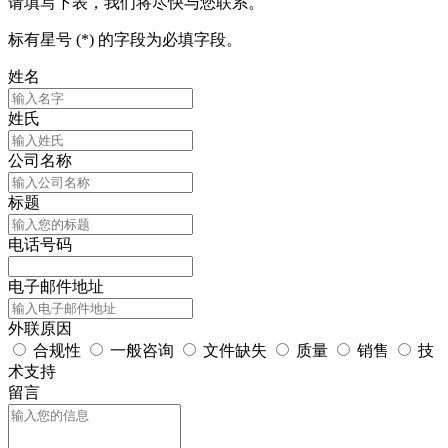
请填写下表，我们将尽快与您联系。
标有星号 (*) 的字段为必填字段。
姓名
姓氏
公司名称
标题
电话号码
电子邮件地址
外联原因
合规性
一般咨询
文件缺失
质量
销售
技
术支持
留言