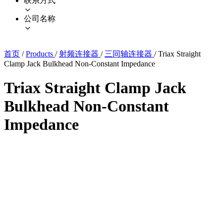
联系方式
公司名称
首页
/
Products
/
射频连接器
/
三同轴连接器
/
Triax Straight
Clamp Jack Bulkhead Non-Constant Impedance
Triax Straight Clamp Jack
Bulkhead Non-Constant
Impedance