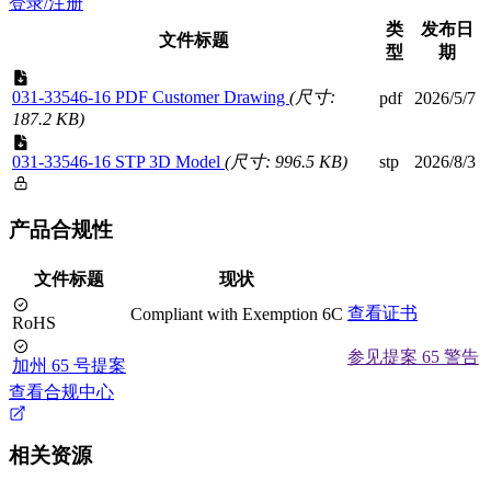
登录/注册
类
发布日
文件标题
型
期
031-33546-16 PDF Customer Drawing
(尺寸:
pdf
2026/5/7
187.2 KB)
031-33546-16 STP 3D Model
(尺寸: 996.5 KB)
stp
2026/8/3
产品合规性
文件标题
现状
查看证书
Compliant with Exemption 6C
RoHS
参见提案 65 警告
加州 65 号提案
查看合规中心
相关资源