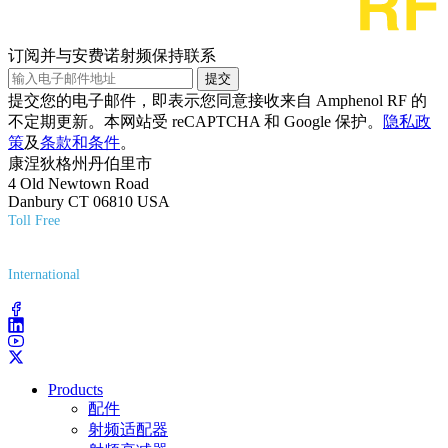
订阅并与安费诺射频保持联系
提交
提交您的电子邮件，即表示您同意接收来自 Amphenol RF 的
不定期更新。本网站受 reCAPTCHA 和 Google 保护。
隐私政
策
及
条款和条件
。
康涅狄格州丹伯里市
4 Old Newtown Road
Danbury CT 06810 USA
Toll Free
(800) 627-7100
International
(203) 743-9272
Products
配件
射频适配器