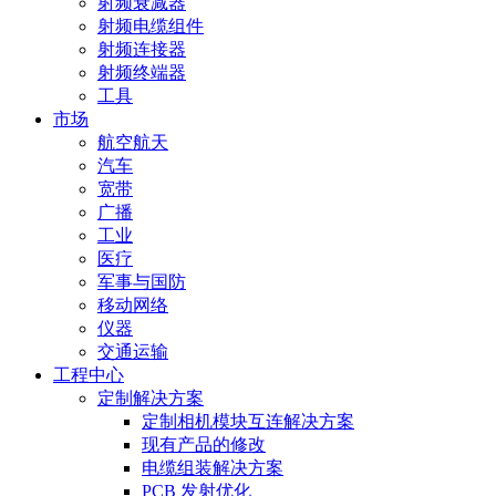
射频衰减器
射频电缆组件
射频连接器
射频终端器
工具
市场
航空航天
汽车
宽带
广播
工业
医疗
军事与国防
移动网络
仪器
交通运输
工程中心
定制解决方案
定制相机模块互连解决方案
现有产品的修改
电缆组装解决方案
PCB 发射优化