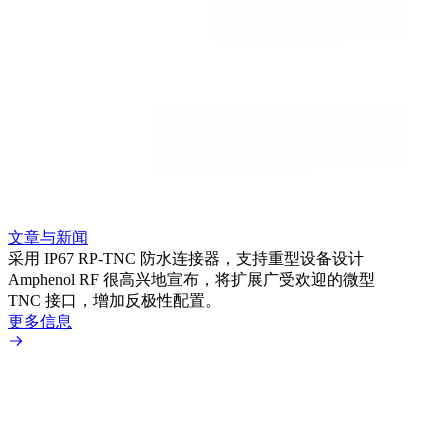
文章
利用
Amp
文章与新闻
BN
采用 IP67 RP-TNC 防水连接器，支持重型设备设计
境而
Amphenol RF 很高兴地宣布，将扩展广受欢迎的微型
更多
TNC 接口，增加反极性配置。
更多信息