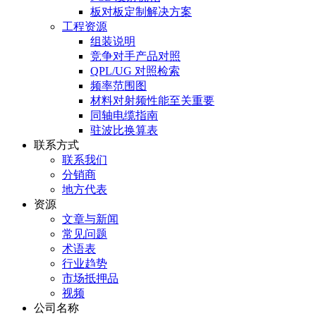
板对板定制解决方案
工程资源
组装说明
竞争对手产品对照
QPL/UG 对照检索
频率范围图
材料对射频性能至关重要
同轴电缆指南
驻波比换算表
联系方式
联系我们
分销商
地方代表
资源
文章与新闻
常见问题
术语表
行业趋势
市场抵押品
视频
公司名称