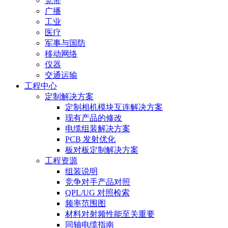
宽带
广播
工业
医疗
军事与国防
移动网络
仪器
交通运输
工程中心
定制解决方案
定制相机模块互连解决方案
现有产品的修改
电缆组装解决方案
PCB 发射优化
板对板定制解决方案
工程资源
组装说明
竞争对手产品对照
QPL/UG 对照检索
频率范围图
材料对射频性能至关重要
同轴电缆指南