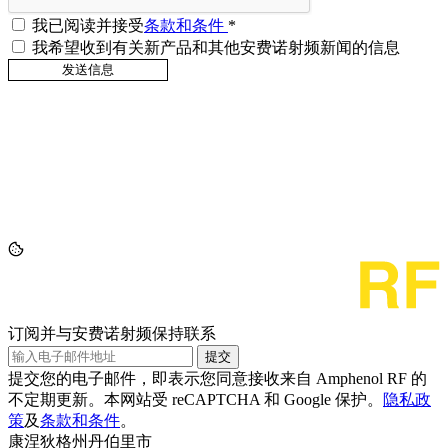
我已阅读并接受
条款和条件
*
我希望收到有关新产品和其他安费诺射频新闻的信息
订阅并与安费诺射频保持联系
提交
提交您的电子邮件，即表示您同意接收来自 Amphenol RF 的
不定期更新。本网站受 reCAPTCHA 和 Google 保护。
隐私政
策
及
条款和条件
。
康涅狄格州丹伯里市