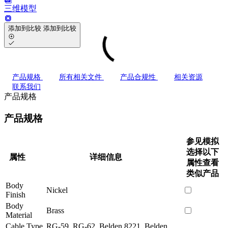
三维模型
添加到比较
添加到比较
产品规格
所有相关文件
产品合规性
相关资源
联系我们
产品规格
产品规格
参见模拟
选择以下
属性
详细信息
属性查看
类似产品
Body
Nickel
Finish
Body
Brass
Material
Cable Type
RG-59, RG-62, Belden 8221, Belden