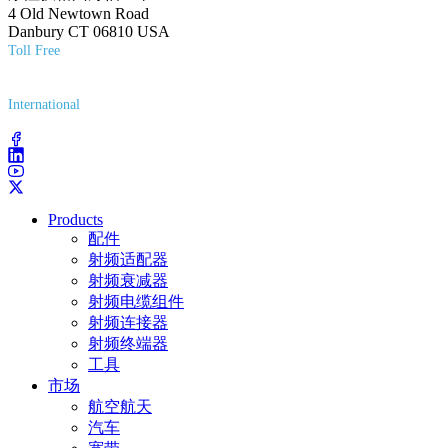
4 Old Newtown Road
Danbury CT 06810 USA
Toll Free
(800) 627-7100
International
(203) 743-9272
Products
配件
射频适配器
射频衰减器
射频电缆组件
射频连接器
射频终端器
工具
市场
航空航天
汽车