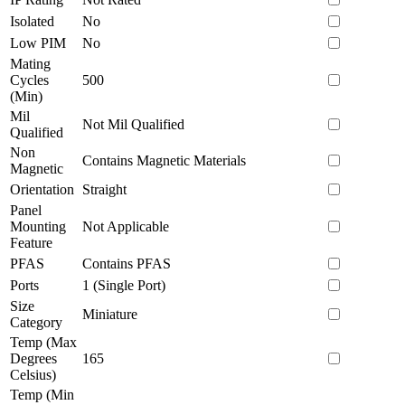
Isolated
No
Low PIM
No
Mating
Cycles
500
(Min)
Mil
Not Mil Qualified
Qualified
Non
Contains Magnetic Materials
Magnetic
Orientation
Straight
Panel
Mounting
Not Applicable
Feature
PFAS
Contains PFAS
Ports
1 (Single Port)
Size
Miniature
Category
Temp (Max
Degrees
165
Celsius)
Temp (Min