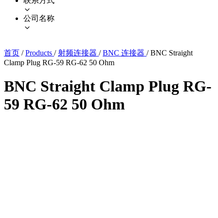
联系方式
公司名称
首页
/
Products
/
射频连接器
/
BNC 连接器
/
BNC Straight
Clamp Plug RG-59 RG-62 50 Ohm
BNC Straight Clamp Plug RG-
59 RG-62 50 Ohm