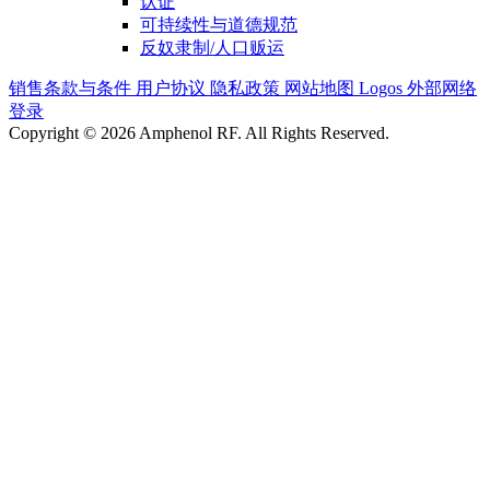
认证
可持续性与道德规范
反奴隶制/人口贩运
销售条款与条件
用户协议
隐私政策
网站地图
Logos
外部网络
登录
Copyright © 2026 Amphenol RF. All Rights Reserved.