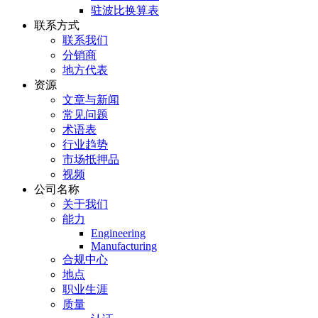
驻波比换算表
联系方式
联系我们
分销商
地方代表
资源
文章与新闻
常见问题
术语表
行业趋势
市场抵押品
视频
公司名称
关于我们
能力
Engineering
Manufacturing
合规中心
地点
职业生涯
质量