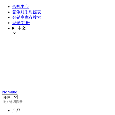
合规中心
竞争对手对照表
分销商库存搜索
登录/注册
中文
No value
产品