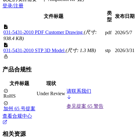
登录/注册
类
文件标题
发布日期
型
031-5431-2010 PDF Customer Drawing
(尺寸:
pdf
2026/5/7
938.4 KB)
031-5431-2010 STP 3D Model
(尺寸: 1.3 MB)
stp
2026/3/31
产品合规性
文件标题
现状
请联系我们
Under Review
RoHS
参见提案 65 警告
加州 65 号提案
查看合规中心
相关资源