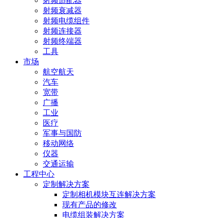
射频适配器
射频衰减器
射频电缆组件
射频连接器
射频终端器
工具
市场
航空航天
汽车
宽带
广播
工业
医疗
军事与国防
移动网络
仪器
交通运输
工程中心
定制解决方案
定制相机模块互连解决方案
现有产品的修改
电缆组装解决方案