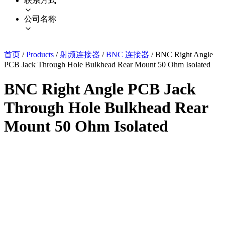
联系方式
公司名称
首页
/
Products
/
射频连接器
/
BNC 连接器
/
BNC Right Angle
PCB Jack Through Hole Bulkhead Rear Mount 50 Ohm Isolated
BNC Right Angle PCB Jack
Through Hole Bulkhead Rear
Mount 50 Ohm Isolated