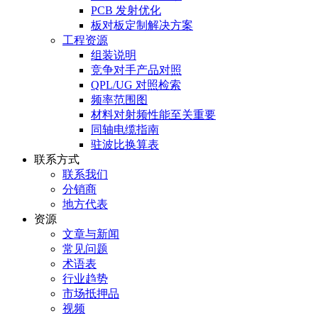
PCB 发射优化
板对板定制解决方案
工程资源
组装说明
竞争对手产品对照
QPL/UG 对照检索
频率范围图
材料对射频性能至关重要
同轴电缆指南
驻波比换算表
联系方式
联系我们
分销商
地方代表
资源
文章与新闻
常见问题
术语表
行业趋势
市场抵押品
视频