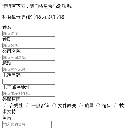
请填写下表，我们将尽快与您联系。
标有星号 (*) 的字段为必填字段。
姓名
姓氏
公司名称
标题
电话号码
电子邮件地址
外联原因
合规性
一般咨询
文件缺失
质量
销售
技
术支持
留言