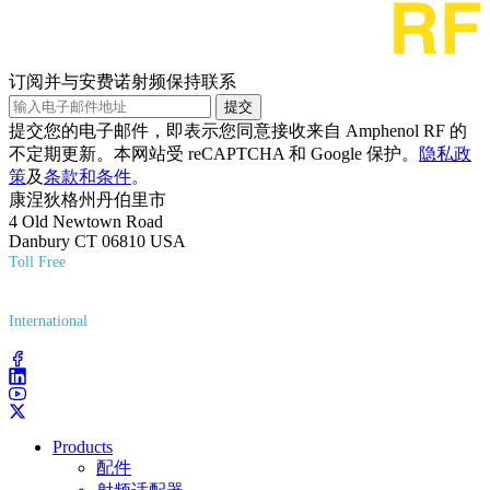
订阅并与安费诺射频保持联系
提交
提交您的电子邮件，即表示您同意接收来自 Amphenol RF 的
不定期更新。本网站受 reCAPTCHA 和 Google 保护。
隐私政
策
及
条款和条件
。
康涅狄格州丹伯里市
4 Old Newtown Road
Danbury CT 06810 USA
Toll Free
(800) 627-7100
International
(203) 743-9272
Products
配件