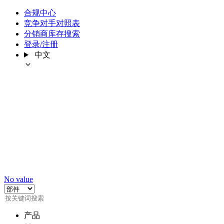
合规中心
竞争对手对照表
分销商库存搜索
登录/注册
中文
No value
产品