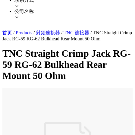
联系方式
公司名称
首页
/
Products
/
射频连接器
/
TNC 连接器
/
TNC Straight Crimp
Jack RG-59 RG-62 Bulkhead Rear Mount 50 Ohm
TNC Straight Crimp Jack RG-
59 RG-62 Bulkhead Rear
Mount 50 Ohm