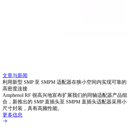
文章与新闻
文章
利用新型 SMP 至 SMPM 适配器在狭小空间内实现可靠的
利用
高密度连接
Amp
Amphenol RF 很高兴地宣布扩展我们的同轴适配器产品组
展到包
合，新推出的 SMP 直插头至 SMPM 直插头适配器采用小
更多
尺寸封装，具有高频性能。
更多信息