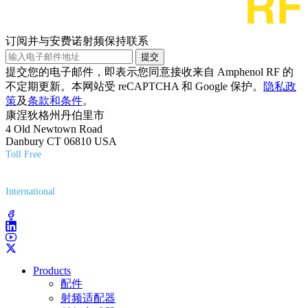
订阅并与安费诺射频保持联系
提交
提交您的电子邮件，即表示您同意接收来自 Amphenol RF 的
不定期更新。本网站受 reCAPTCHA 和 Google 保护。
隐私政
策
及
条款和条件
。
康涅狄格州丹伯里市
4 Old Newtown Road
Danbury CT 06810 USA
Toll Free
(800) 627-7100
International
(203) 743-9272
Products
配件
射频适配器