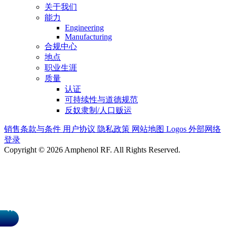
关于我们
能力
Engineering
Manufacturing
合规中心
地点
职业生涯
质量
认证
可持续性与道德规范
反奴隶制/人口贩运
销售条款与条件
用户协议
隐私政策
网站地图
Logos
外部网络
登录
Copyright © 2026 Amphenol RF. All Rights Reserved.