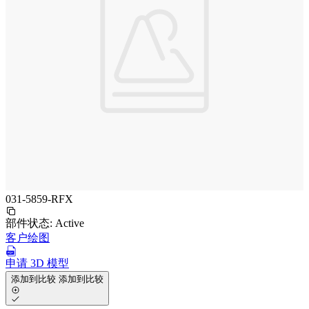
031-5859-RFX
部件状态:
Active
客户绘图
申请 3D 模型
添加到比较
添加到比较