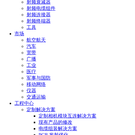
射频衰减器
射频电缆组件
射频连接器
射频终端器
工具
市场
航空航天
汽车
宽带
广播
工业
医疗
军事与国防
移动网络
仪器
交通运输
工程中心
定制解决方案
定制相机模块互连解决方案
现有产品的修改
电缆组装解决方案
PCB 发射优化