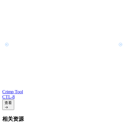
Crimp Tool
CTL-8
查看
相关资源