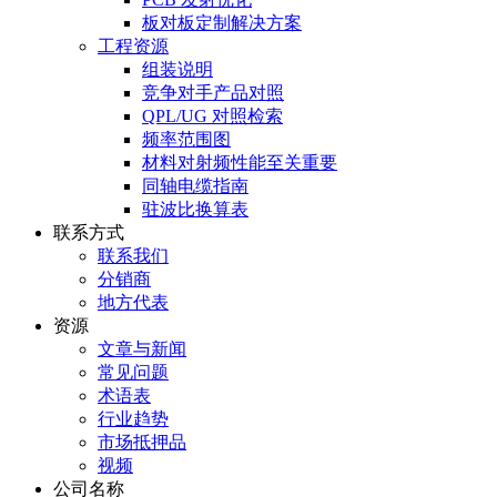
板对板定制解决方案
工程资源
组装说明
竞争对手产品对照
QPL/UG 对照检索
频率范围图
材料对射频性能至关重要
同轴电缆指南
驻波比换算表
联系方式
联系我们
分销商
地方代表
资源
文章与新闻
常见问题
术语表
行业趋势
市场抵押品
视频
公司名称