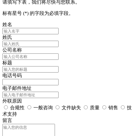
请填写下表，我们将尽快与您联系。
标有星号 (*) 的字段为必填字段。
姓名
姓氏
公司名称
标题
电话号码
电子邮件地址
外联原因
合规性
一般咨询
文件缺失
质量
销售
技
术支持
留言