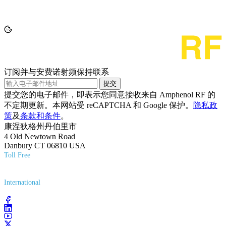
订阅并与安费诺射频保持联系
提交
提交您的电子邮件，即表示您同意接收来自 Amphenol RF 的
不定期更新。本网站受 reCAPTCHA 和 Google 保护。
隐私政
策
及
条款和条件
。
康涅狄格州丹伯里市
4 Old Newtown Road
Danbury CT 06810 USA
Toll Free
(800) 627-7100
International
(203) 743-9272