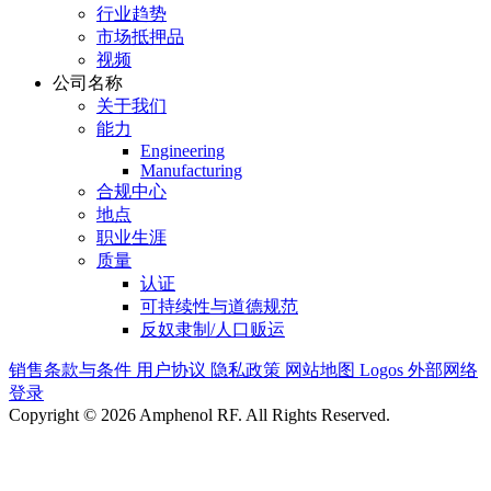
行业趋势
市场抵押品
视频
公司名称
关于我们
能力
Engineering
Manufacturing
合规中心
地点
职业生涯
质量
认证
可持续性与道德规范
反奴隶制/人口贩运
销售条款与条件
用户协议
隐私政策
网站地图
Logos
外部网络
登录
Copyright © 2026 Amphenol RF. All Rights Reserved.