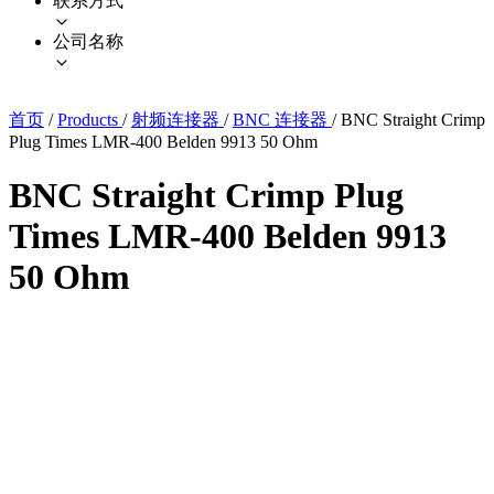
联系方式
公司名称
首页
/
Products
/
射频连接器
/
BNC 连接器
/
BNC Straight Crimp
Plug Times LMR-400 Belden 9913 50 Ohm
BNC Straight Crimp Plug
Times LMR-400 Belden 9913
50 Ohm