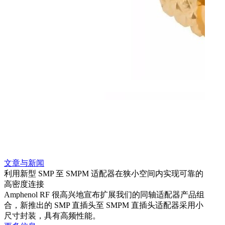
文章与新闻
文章
利用新型 SMP 至 SMPM 适配器在狭小空间内实现可靠的
防扭
高密度连接
Amp
Amphenol RF 很高兴地宣布扩展我们的同轴适配器产品组
品系
合，新推出的 SMP 直插头至 SMPM 直插头适配器采用小
更多
尺寸封装，具有高频性能。