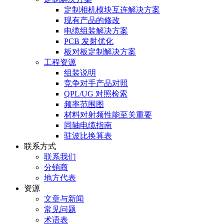
定制相机模块互连解决方案
现有产品的修改
电缆组装解决方案
PCB 发射优化
板对板定制解决方案
工程资源
组装说明
竞争对手产品对照
QPL/UG 对照检索
频率范围图
材料对射频性能至关重要
同轴电缆指南
驻波比换算表
联系方式
联系我们
分销商
地方代表
资源
文章与新闻
常见问题
术语表