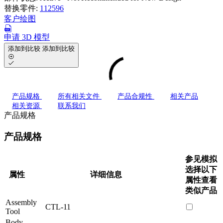
替换零件:
112596
客户绘图
申请 3D 模型
添加到比较
添加到比较
产品规格
所有相关文件
产品合规性
相关产品
相关资源
联系我们
产品规格
产品规格
参见模拟
选择以下
属性
详细信息
属性查看
类似产品
Assembly
CTL-11
Tool
Body