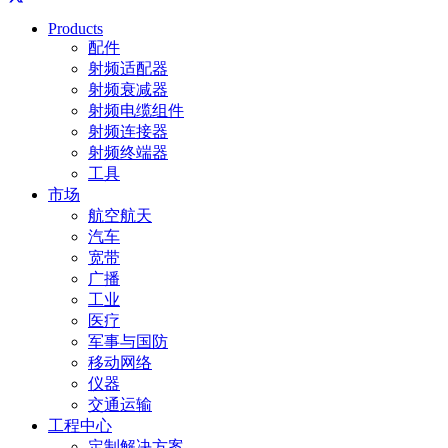
Products
配件
射频适配器
射频衰减器
射频电缆组件
射频连接器
射频终端器
工具
市场
航空航天
汽车
宽带
广播
工业
医疗
军事与国防
移动网络
仪器
交通运输
工程中心
定制解决方案