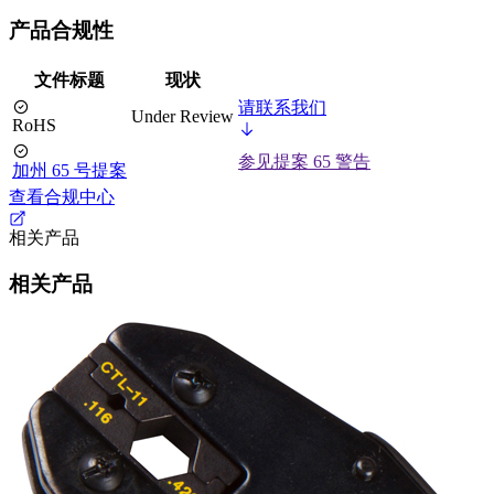
产品合规性
文件标题
现状
请联系我们
Under Review
RoHS
参见提案 65 警告
加州 65 号提案
查看合规中心
相关产品
相关产品