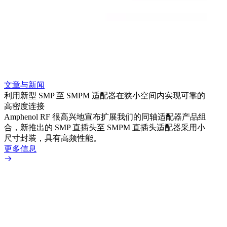
文章与新闻
文章
利用新型 SMP 至 SMPM 适配器在狭小空间内实现可靠的
防扭
高密度连接
Amp
Amphenol RF 很高兴地宣布扩展我们的同轴适配器产品组
品系
合，新推出的 SMP 直插头至 SMPM 直插头适配器采用小
更多
尺寸封装，具有高频性能。
更多信息