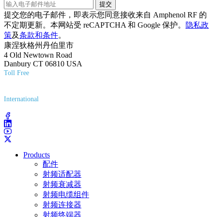
提交
提交您的电子邮件，即表示您同意接收来自 Amphenol RF 的
不定期更新。本网站受 reCAPTCHA 和 Google 保护。
隐私政
策
及
条款和条件
。
康涅狄格州丹伯里市
4 Old Newtown Road
Danbury CT 06810 USA
Toll Free
(800) 627-7100
International
(203) 743-9272
Products
配件
射频适配器
射频衰减器
射频电缆组件
射频连接器
射频终端器