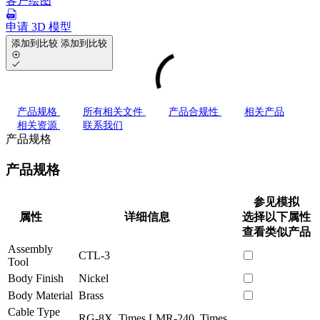
客户绘图
申请 3D 模型
添加到比较
添加到比较
产品规格
所有相关文件
产品合规性
相关产品
相关资源
联系我们
产品规格
产品规格
参见模拟
属性
详细信息
选择以下属性
查看类似产品
Assembly
CTL-3
Tool
Body Finish
Nickel
Body Material
Brass
Cable Type
RG-8X, Times LMR-240, Times