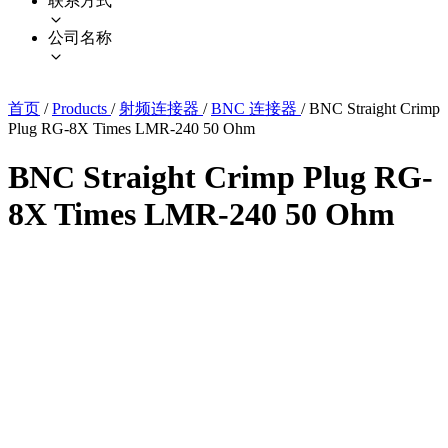
联系方式
公司名称
首页
/
Products
/
射频连接器
/
BNC 连接器
/
BNC Straight Crimp
Plug RG-8X Times LMR-240 50 Ohm
BNC Straight Crimp Plug RG-
8X Times LMR-240 50 Ohm