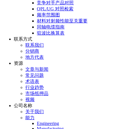
竞争对手产品对照
QPL/UG 对照检索
频率范围图
材料对射频性能至关重要
同轴电缆指南
驻波比换算表
联系方式
联系我们
分销商
地方代表
资源
文章与新闻
常见问题
术语表
行业趋势
市场抵押品
视频
公司名称
关于我们
能力
Engineering
Manufacturing