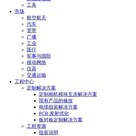
工具
市场
航空航天
汽车
宽带
广播
工业
医疗
军事与国防
移动网络
仪器
交通运输
工程中心
定制解决方案
定制相机模块互连解决方案
现有产品的修改
电缆组装解决方案
PCB 发射优化
板对板定制解决方案
工程资源
组装说明