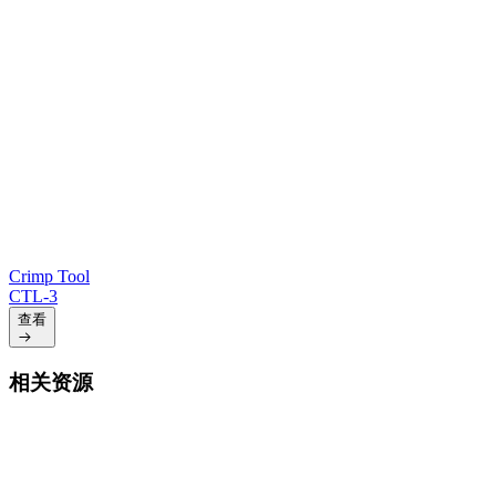
Crimp Tool
CTL-3
查看
相关资源