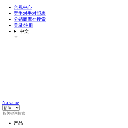
合规中心
竞争对手对照表
分销商库存搜索
登录/注册
中文
No value
产品