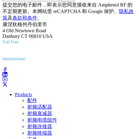
提交您的电子邮件，即表示您同意接收来自 Amphenol RF 的
不定期更新。本网站受 reCAPTCHA 和 Google 保护。
隐私政
策
及
条款和条件
。
康涅狄格州丹伯里市
4 Old Newtown Road
Danbury CT 06810 USA
Toll Free
(800) 627-7100
International
(203) 743-9272
Products
配件
射频适配器
射频衰减器
射频电缆组件
射频连接器
射频终端器