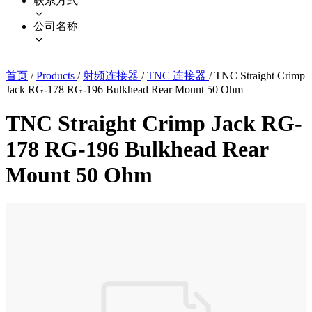
联系方式
公司名称
首页
/
Products
/
射频连接器
/
TNC 连接器
/
TNC Straight Crimp
Jack RG-178 RG-196 Bulkhead Rear Mount 50 Ohm
TNC Straight Crimp Jack RG-
178 RG-196 Bulkhead Rear
Mount 50 Ohm