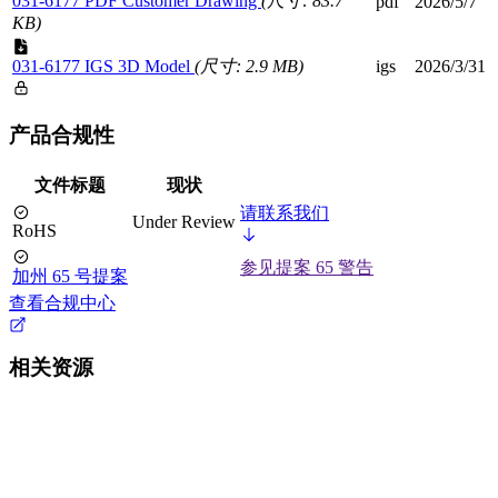
031-6177 PDF Customer Drawing
(尺寸: 83.7
pdf
2026/5/7
KB)
031-6177 IGS 3D Model
(尺寸: 2.9 MB)
igs
2026/3/31
产品合规性
文件标题
现状
请联系我们
Under Review
RoHS
参见提案 65 警告
加州 65 号提案
查看合规中心
相关资源