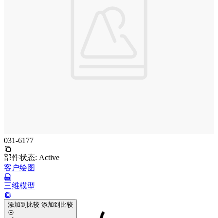
031-6177
部件状态:
Active
客户绘图
三维模型
添加到比较
添加到比较