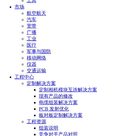
工具
市场
航空航天
汽车
宽带
广播
工业
医疗
军事与国防
移动网络
仪器
交通运输
工程中心
定制解决方案
定制相机模块互连解决方案
现有产品的修改
电缆组装解决方案
PCB 发射优化
板对板定制解决方案
工程资源
组装说明
竞争对手产品对照