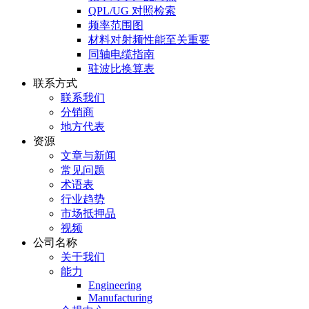
QPL/UG 对照检索
频率范围图
材料对射频性能至关重要
同轴电缆指南
驻波比换算表
联系方式
联系我们
分销商
地方代表
资源
文章与新闻
常见问题
术语表
行业趋势
市场抵押品
视频
公司名称
关于我们
能力
Engineering
Manufacturing