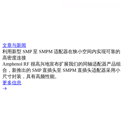
文章与新闻
文章
利用新型 SMP 至 SMPM 适配器在狭小空间内实现可靠的
利用
高密度连接
Amp
Amphenol RF 很高兴地宣布扩展我们的同轴适配器产品组
展到包
合，新推出的 SMP 直插头至 SMPM 直插头适配器采用小
更多
尺寸封装，具有高频性能。
更多信息