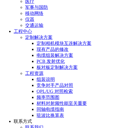
医疗
军事与国防
移动网络
仪器
交通运输
工程中心
定制解决方案
定制相机模块互连解决方案
现有产品的修改
电缆组装解决方案
PCB 发射优化
板对板定制解决方案
工程资源
组装说明
竞争对手产品对照
QPL/UG 对照检索
频率范围图
材料对射频性能至关重要
同轴电缆指南
驻波比换算表
联系方式
联系我们