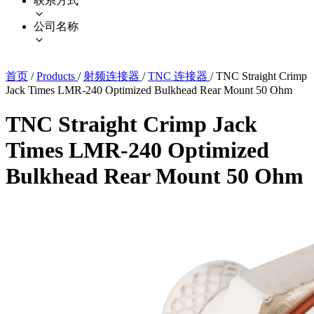
联系方式
公司名称
首页
/
Products
/
射频连接器
/
TNC 连接器
/
TNC Straight Crimp
Jack Times LMR-240 Optimized Bulkhead Rear Mount 50 Ohm
TNC Straight Crimp Jack
Times LMR-240 Optimized
Bulkhead Rear Mount 50 Ohm