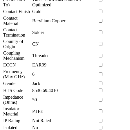
To)
Optimized
Contact Finish
Gold
Contact
Beryllium Copper
Material
Contact
Solder
Termination
Country of
CN
Origin
Coupling
Threaded
Mechanism
ECCN
EAR99
Frequency
6
(Max GHz)
Gender
Jack
HTS Code
8536.69.4010
Impedance
50
(Ohms)
Insulator
PTFE
Material
IP Rating
Not Rated
Isolated
No