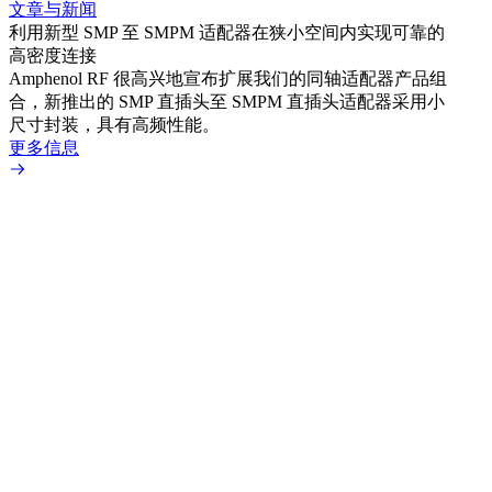
文章与新闻
文章
利用新型 SMP 至 SMPM 适配器在狭小空间内实现可靠的
利用
高密度连接
Amp
Amphenol RF 很高兴地宣布扩展我们的同轴适配器产品组
展到包
合，新推出的 SMP 直插头至 SMPM 直插头适配器采用小
更多
尺寸封装，具有高频性能。
更多信息