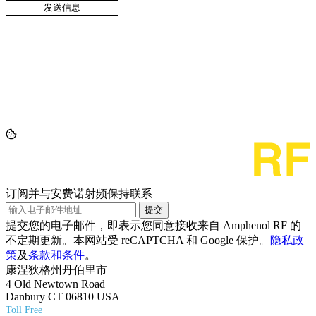
订阅并与安费诺射频保持联系
提交
提交您的电子邮件，即表示您同意接收来自 Amphenol RF 的
不定期更新。本网站受 reCAPTCHA 和 Google 保护。
隐私政
策
及
条款和条件
。
康涅狄格州丹伯里市
4 Old Newtown Road
Danbury CT 06810 USA
Toll Free