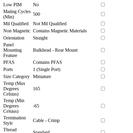
Low PIM
No
Mating Cycles
500
(Min)
Mil Qualified
Not Mil Qualified
Non Magnetic
Contains Magnetic Materials
Orientation
Straight
Panel
Mounting
Bulkhead - Rear Mount
Feature
PFAS
Contains PFAS
Ports
1 (Single Port)
Size Category
Miniature
Temp (Max
Degrees
165
Celsius)
Temp (Min
Degrees
-65
Celsius)
Termination
Cable - Crimp
Style
Thread
Standard