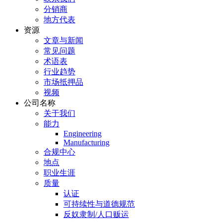
分销商
地方代表
资源
文章与新闻
常见问题
术语表
行业趋势
市场抵押品
视频
公司名称
关于我们
能力
Engineering
Manufacturing
合规中心
地点
职业生涯
质量
认证
可持续性与道德规范
反奴隶制/人口贩运