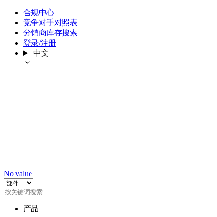
合规中心
竞争对手对照表
分销商库存搜索
登录/注册
中文
No value
产品