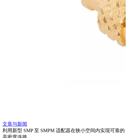
文章与新闻
文章
利用新型 SMP 至 SMPM 适配器在狭小空间内实现可靠的
防扭
高密度连接
Amp