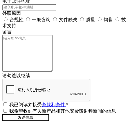
电子邮件地址
外联原因
合规性
一般咨询
文件缺失
质量
销售
技
术支持
留言
请勾选以继续
我已阅读并接受
条款和条件
*
我希望收到有关新产品和其他安费诺射频新闻的信息