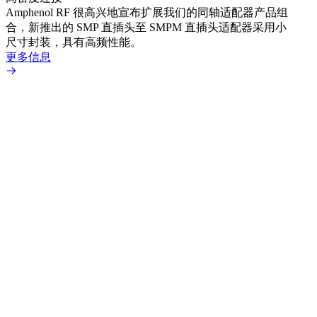
Amphenol RF 很高兴地宣布扩展我们的同轴适配器产品组
品系
合，新推出的 SMP 直插头至 SMPM 直插头适配器采用小
更多
尺寸封装，具有高频性能。
更多信息