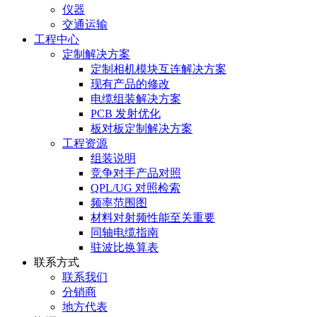
仪器
交通运输
工程中心
定制解决方案
定制相机模块互连解决方案
现有产品的修改
电缆组装解决方案
PCB 发射优化
板对板定制解决方案
工程资源
组装说明
竞争对手产品对照
QPL/UG 对照检索
频率范围图
材料对射频性能至关重要
同轴电缆指南
驻波比换算表
联系方式
联系我们
分销商
地方代表