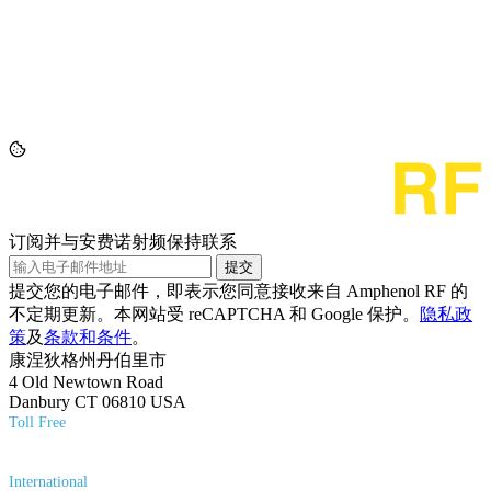
订阅并与安费诺射频保持联系
提交
提交您的电子邮件，即表示您同意接收来自 Amphenol RF 的
不定期更新。本网站受 reCAPTCHA 和 Google 保护。
隐私政
策
及
条款和条件
。
康涅狄格州丹伯里市
4 Old Newtown Road
Danbury CT 06810 USA
Toll Free
(800) 627-7100
International