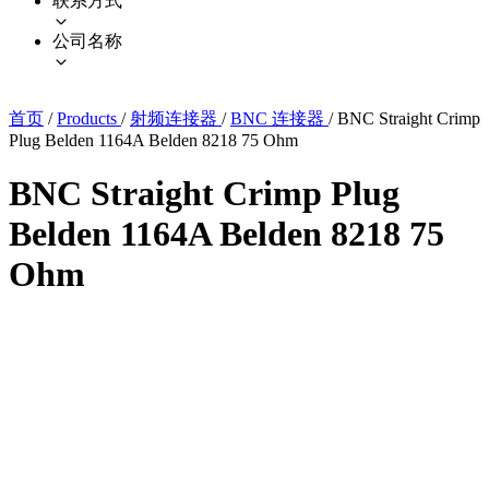
联系方式
公司名称
首页
/
Products
/
射频连接器
/
BNC 连接器
/
BNC Straight Crimp
Plug Belden 1164A Belden 8218 75 Ohm
BNC Straight Crimp Plug
Belden 1164A Belden 8218 75
Ohm