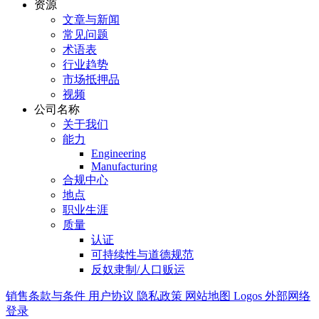
资源
文章与新闻
常见问题
术语表
行业趋势
市场抵押品
视频
公司名称
关于我们
能力
Engineering
Manufacturing
合规中心
地点
职业生涯
质量
认证
可持续性与道德规范
反奴隶制/人口贩运
销售条款与条件
用户协议
隐私政策
网站地图
Logos
外部网络
登录