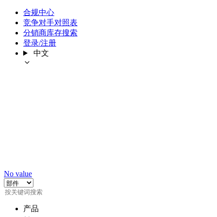
合规中心
竞争对手对照表
分销商库存搜索
登录/注册
中文
No value
产品