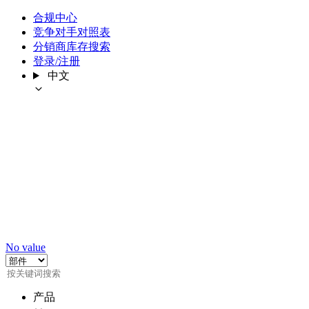
合规中心
竞争对手对照表
分销商库存搜索
登录/注册
中文
No value
产品