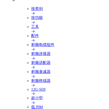
按类别
按功能
工具
配件
射频电缆组件
射频连接器
射频适配器
射频衰减器
射频终端器
12G-SDI
超小型
低 PIM