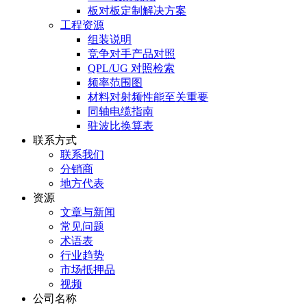
板对板定制解决方案
工程资源
组装说明
竞争对手产品对照
QPL/UG 对照检索
频率范围图
材料对射频性能至关重要
同轴电缆指南
驻波比换算表
联系方式
联系我们
分销商
地方代表
资源
文章与新闻
常见问题
术语表
行业趋势
市场抵押品
视频
公司名称