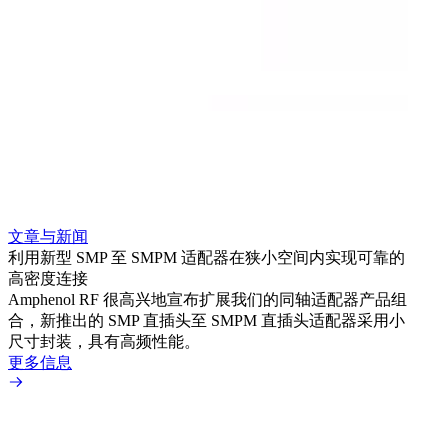
文章与新闻
文章
利用新型 SMP 至 SMPM 适配器在狭小空间内实现可靠的
防扭
高密度连接
Amp
Amphenol RF 很高兴地宣布扩展我们的同轴适配器产品组
品系
合，新推出的 SMP 直插头至 SMPM 直插头适配器采用小
更多
尺寸封装，具有高频性能。
更多信息