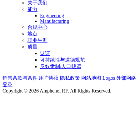
关于我们
能力
Engineering
Manufacturing
合规中心
地点
职业生涯
质量
认证
可持续性与道德规范
反奴隶制/人口贩运
销售条款与条件
用户协议
隐私政策
网站地图
Logos
外部网络
登录
Copyright © 2026 Amphenol RF. All Rights Reserved.