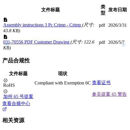
类
文件标题
发布日期
型
Assembly instructions 3 Pc Crimp - Crimp
(尺寸:
pdf
2026/3/31
43.8 KB)
031-70556 PDF Customer Drawing
(尺寸: 122.6
pdf
2026/5/7
KB)
产品合规性
文件标题
现状
查看证书
Compliant with Exemption 6C
RoHS
参见提案 65 警告
加州 65 号提案
查看合规中心
相关资源