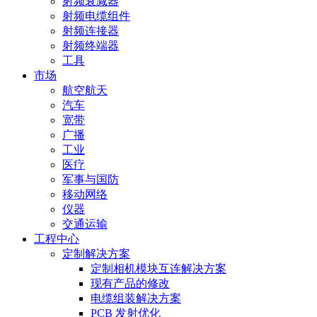
射频衰减器
射频电缆组件
射频连接器
射频终端器
工具
市场
航空航天
汽车
宽带
广播
工业
医疗
军事与国防
移动网络
仪器
交通运输
工程中心
定制解决方案
定制相机模块互连解决方案
现有产品的修改
电缆组装解决方案
PCB 发射优化