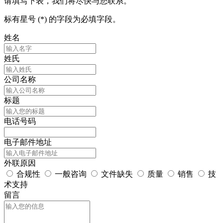
请填写下表，我们将尽快与您联系。
标有星号 (*) 的字段为必填字段。
姓名
姓氏
公司名称
标题
电话号码
电子邮件地址
外联原因
合规性
一般咨询
文件缺失
质量
销售
技
术支持
留言