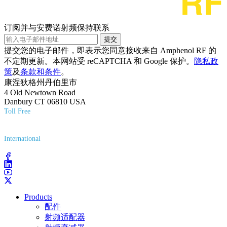
订阅并与安费诺射频保持联系
提交
提交您的电子邮件，即表示您同意接收来自 Amphenol RF 的
不定期更新。本网站受 reCAPTCHA 和 Google 保护。
隐私政
策
及
条款和条件
。
康涅狄格州丹伯里市
4 Old Newtown Road
Danbury CT 06810 USA
Toll Free
(800) 627-7100
International
(203) 743-9272
Products
配件
射频适配器