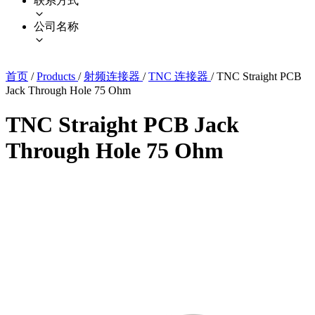
联系方式
公司名称
首页
/
Products
/
射频连接器
/
TNC 连接器
/
TNC Straight PCB
Jack Through Hole 75 Ohm
TNC Straight PCB Jack
Through Hole 75 Ohm