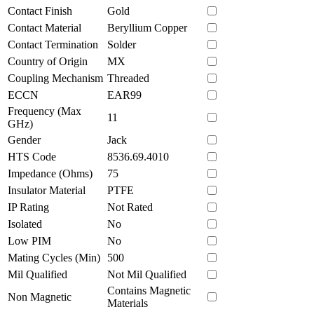
Contact Finish
Gold
Contact Material
Beryllium Copper
Contact Termination
Solder
Country of Origin
MX
Coupling Mechanism
Threaded
ECCN
EAR99
Frequency (Max
11
GHz)
Gender
Jack
HTS Code
8536.69.4010
Impedance (Ohms)
75
Insulator Material
PTFE
IP Rating
Not Rated
Isolated
No
Low PIM
No
Mating Cycles (Min)
500
Mil Qualified
Not Mil Qualified
Contains Magnetic
Non Magnetic
Materials