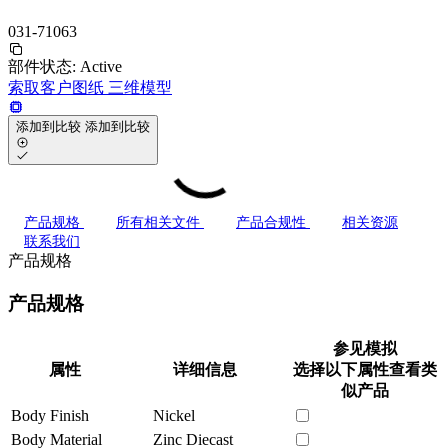
031-71063
部件状态:
Active
索取客户图纸
三维模型
添加到比较
添加到比较
产品规格
所有相关文件
产品合规性
相关资源
联系我们
产品规格
产品规格
参见模拟
属性
详细信息
选择以下属性查看类
似产品
Body Finish
Nickel
Body Material
Zinc Diecast