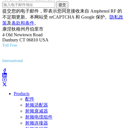
提交
提交您的电子邮件，即表示您同意接收来自 Amphenol RF 的
不定期更新。本网站受 reCAPTCHA 和 Google 保护。
隐私政
策
及
条款和条件
。
康涅狄格州丹伯里市
4 Old Newtown Road
Danbury CT 06810 USA
Toll Free
(800) 627-7100
International
(203) 743-9272
Products
配件
射频适配器
射频衰减器
射频电缆组件
射频连接器