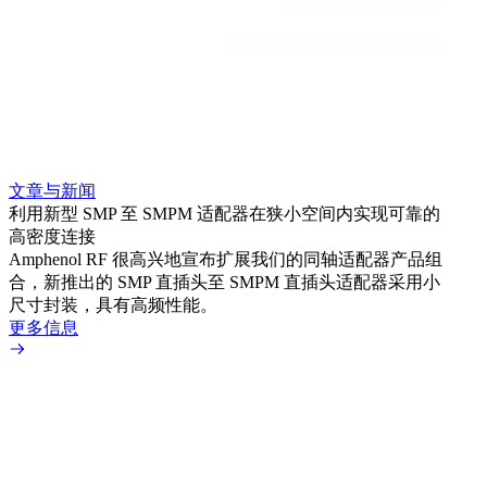
文章与新闻
文章
利用新型 SMP 至 SMPM 适配器在狭小空间内实现可靠的
利用
高密度连接
Amp
Amphenol RF 很高兴地宣布扩展我们的同轴适配器产品组
展到包
合，新推出的 SMP 直插头至 SMPM 直插头适配器采用小
更多
尺寸封装，具有高频性能。
更多信息