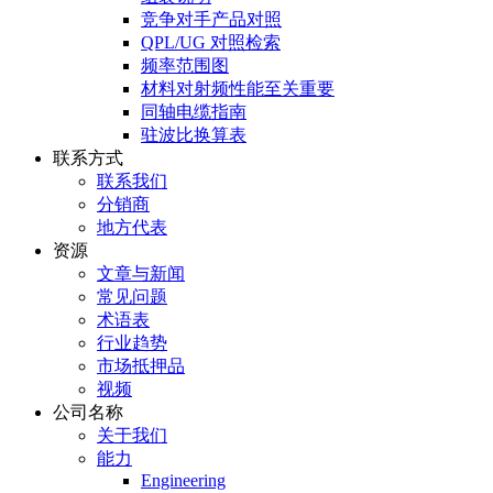
竞争对手产品对照
QPL/UG 对照检索
频率范围图
材料对射频性能至关重要
同轴电缆指南
驻波比换算表
联系方式
联系我们
分销商
地方代表
资源
文章与新闻
常见问题
术语表
行业趋势
市场抵押品
视频
公司名称
关于我们
能力
Engineering