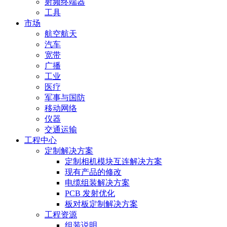
射频终端器
工具
市场
航空航天
汽车
宽带
广播
工业
医疗
军事与国防
移动网络
仪器
交通运输
工程中心
定制解决方案
定制相机模块互连解决方案
现有产品的修改
电缆组装解决方案
PCB 发射优化
板对板定制解决方案
工程资源
组装说明