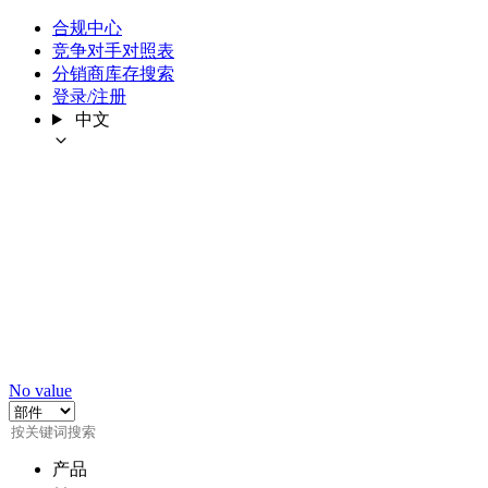
合规中心
竞争对手对照表
分销商库存搜索
登录/注册
中文
No value
产品