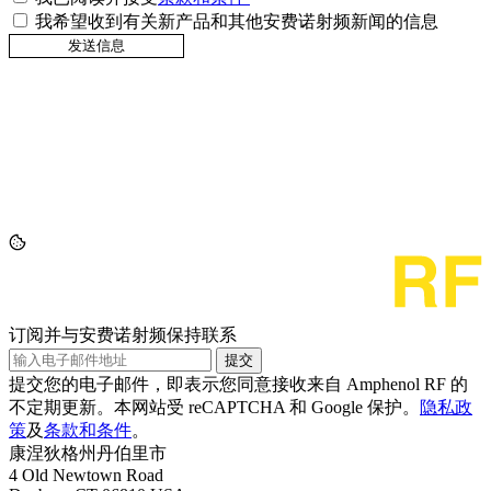
我希望收到有关新产品和其他安费诺射频新闻的信息
订阅并与安费诺射频保持联系
提交
提交您的电子邮件，即表示您同意接收来自 Amphenol RF 的
不定期更新。本网站受 reCAPTCHA 和 Google 保护。
隐私政
策
及
条款和条件
。
康涅狄格州丹伯里市
4 Old Newtown Road