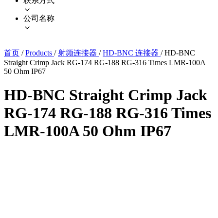
联系方式
公司名称
首页
/
Products
/
射频连接器
/
HD-BNC 连接器
/
HD-BNC
Straight Crimp Jack RG-174 RG-188 RG-316 Times LMR-100A
50 Ohm IP67
HD-BNC Straight Crimp Jack
RG-174 RG-188 RG-316 Times
LMR-100A 50 Ohm IP67