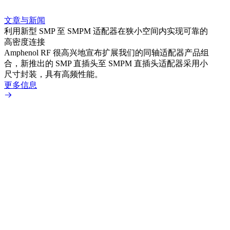
文章与新闻
文章
利用新型 SMP 至 SMPM 适配器在狭小空间内实现可靠的
防扭
高密度连接
Amp
Amphenol RF 很高兴地宣布扩展我们的同轴适配器产品组
品系
合，新推出的 SMP 直插头至 SMPM 直插头适配器采用小
更多
尺寸封装，具有高频性能。
更多信息