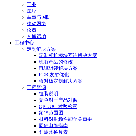
工业
医疗
军事与国防
移动网络
仪器
交通运输
工程中心
定制解决方案
定制相机模块互连解决方案
现有产品的修改
电缆组装解决方案
PCB 发射优化
板对板定制解决方案
工程资源
组装说明
竞争对手产品对照
QPL/UG 对照检索
频率范围图
材料对射频性能至关重要
同轴电缆指南
驻波比换算表