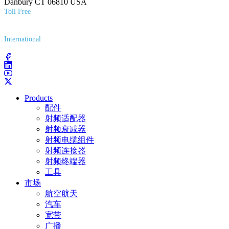
Danbury CT 06810 USA
Toll Free
(800) 627-7100
International
(203) 743-9272
Products
配件
射频适配器
射频衰减器
射频电缆组件
射频连接器
射频终端器
工具
市场
航空航天
汽车
宽带
广播