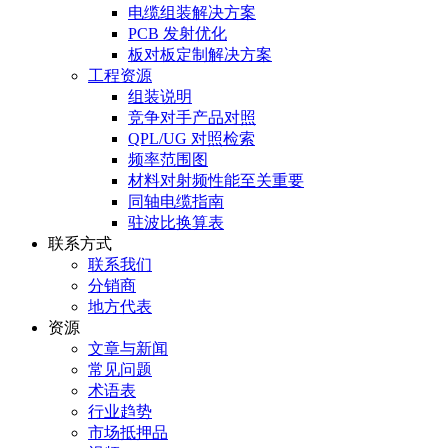
电缆组装解决方案
PCB 发射优化
板对板定制解决方案
工程资源
组装说明
竞争对手产品对照
QPL/UG 对照检索
频率范围图
材料对射频性能至关重要
同轴电缆指南
驻波比换算表
联系方式
联系我们
分销商
地方代表
资源
文章与新闻
常见问题
术语表
行业趋势
市场抵押品