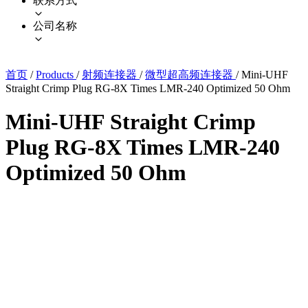
联系方式
公司名称
首页
/
Products
/
射频连接器
/
微型超高频连接器
/
Mini-UHF
Straight Crimp Plug RG-8X Times LMR-240 Optimized 50 Ohm
Mini-UHF Straight Crimp
Plug RG-8X Times LMR-240
Optimized 50 Ohm