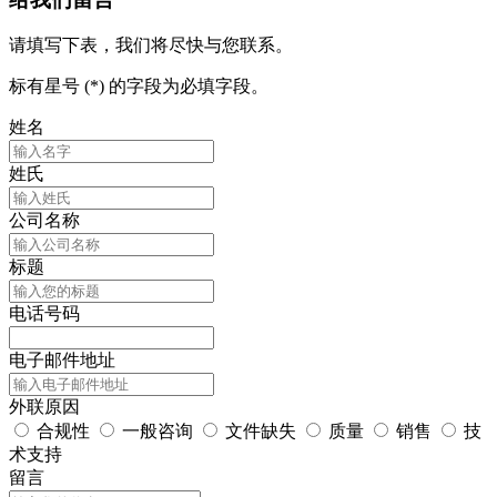
请填写下表，我们将尽快与您联系。
标有星号 (*) 的字段为必填字段。
姓名
姓氏
公司名称
标题
电话号码
电子邮件地址
外联原因
合规性
一般咨询
文件缺失
质量
销售
技
术支持
留言