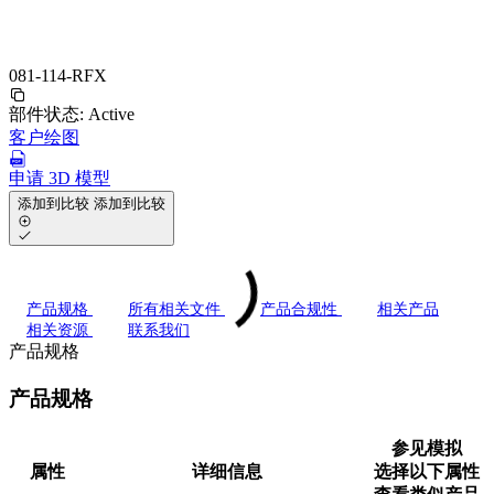
081-114-RFX
部件状态:
Active
客户绘图
申请 3D 模型
添加到比较
添加到比较
产品规格
所有相关文件
产品合规性
相关产品
相关资源
联系我们
产品规格
产品规格
参见模拟
属性
详细信息
选择以下属性