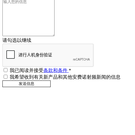
请勾选以继续
我已阅读并接受
条款和条件
*
我希望收到有关新产品和其他安费诺射频新闻的信息