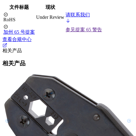
文件标题
现状
请联系我们
Under Review
RoHS
参见提案 65 警告
加州 65 号提案
查看合规中心
相关产品
相关产品