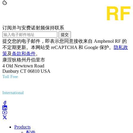
订阅并与安费诺射频保持联系
提交
提交您的电子邮件，即表示您同意接收来自 Amphenol RF 的
不定期更新。本网站受 reCAPTCHA 和 Google 保护。
隐私政
策
及
条款和条件
。
康涅狄格州丹伯里市
4 Old Newtown Road
Danbury CT 06810 USA
Toll Free
(800) 627-7100
International
(203) 743-9272
Products
配件