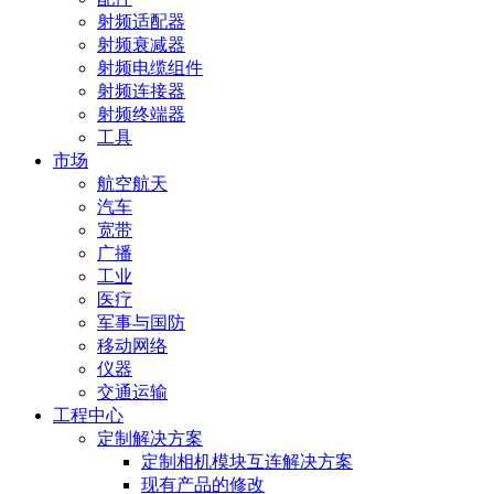
射频适配器
射频衰减器
射频电缆组件
射频连接器
射频终端器
工具
市场
航空航天
汽车
宽带
广播
工业
医疗
军事与国防
移动网络
仪器
交通运输
工程中心
定制解决方案
定制相机模块互连解决方案
现有产品的修改