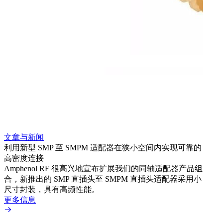
文章与新闻
文章
利用新型 SMP 至 SMPM 适配器在狭小空间内实现可靠的
采用 
高密度连接
Amp
Amphenol RF 很高兴地宣布扩展我们的同轴适配器产品组
TN
合，新推出的 SMP 直插头至 SMPM 直插头适配器采用小
更多
尺寸封装，具有高频性能。
更多信息