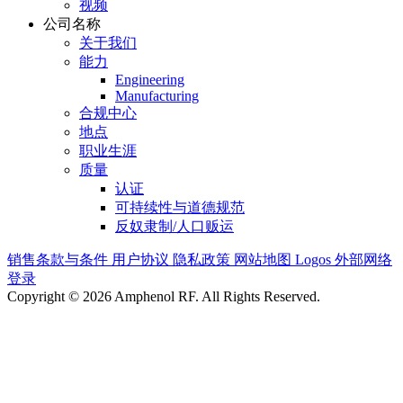
视频
公司名称
关于我们
能力
Engineering
Manufacturing
合规中心
地点
职业生涯
质量
认证
可持续性与道德规范
反奴隶制/人口贩运
销售条款与条件
用户协议
隐私政策
网站地图
Logos
外部网络
登录
Copyright © 2026 Amphenol RF. All Rights Reserved.