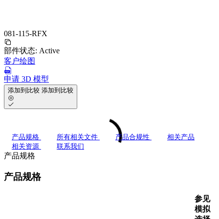
081-115-RFX
部件状态:
Active
客户绘图
申请 3D 模型
添加到比较
添加到比较
产品规格
所有相关文件
产品合规性
相关产品
相关资源
联系我们
产品规格
产品规格
参见
模拟