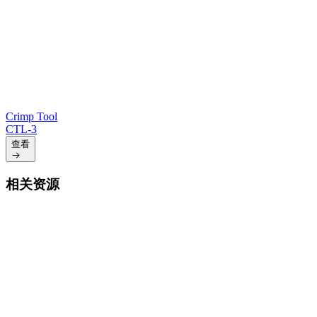
Crimp Tool
CTL-3
查看
相关资源