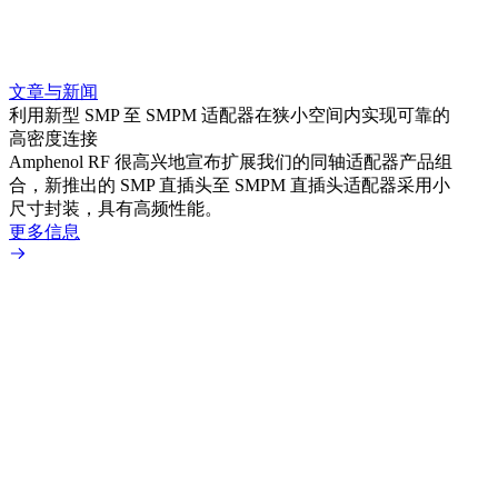
文章与新闻
文章
利用新型 SMP 至 SMPM 适配器在狭小空间内实现可靠的
采用 
高密度连接
Amp
Amphenol RF 很高兴地宣布扩展我们的同轴适配器产品组
TN
合，新推出的 SMP 直插头至 SMPM 直插头适配器采用小
更多
尺寸封装，具有高频性能。
更多信息