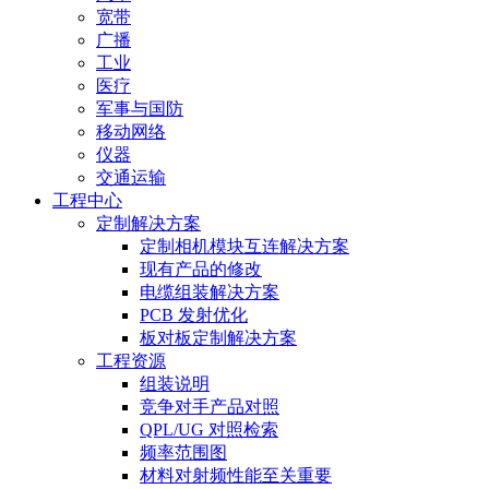
宽带
广播
工业
医疗
军事与国防
移动网络
仪器
交通运输
工程中心
定制解决方案
定制相机模块互连解决方案
现有产品的修改
电缆组装解决方案
PCB 发射优化
板对板定制解决方案
工程资源
组装说明
竞争对手产品对照
QPL/UG 对照检索
频率范围图
材料对射频性能至关重要