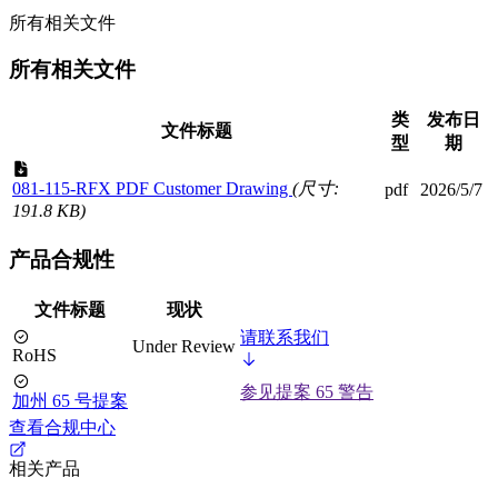
所有相关文件
所有相关文件
类
发布日
文件标题
型
期
081-115-RFX PDF Customer Drawing
(尺寸:
pdf
2026/5/7
191.8 KB)
产品合规性
文件标题
现状
请联系我们
Under Review
RoHS
参见提案 65 警告
加州 65 号提案
查看合规中心
相关产品