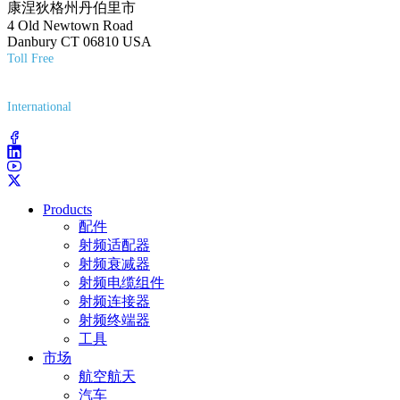
康涅狄格州丹伯里市
4 Old Newtown Road
Danbury CT 06810 USA
Toll Free
(800) 627-7100
International
(203) 743-9272
Products
配件
射频适配器
射频衰减器
射频电缆组件
射频连接器
射频终端器
工具
市场
航空航天
汽车