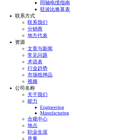
同轴电缆指南
驻波比换算表
联系方式
联系我们
分销商
地方代表
资源
文章与新闻
常见问题
术语表
行业趋势
市场抵押品
视频
公司名称
关于我们
能力
Engineering
Manufacturing
合规中心
地点
职业生涯
质量