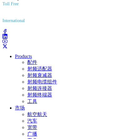
Toll Free
(800) 627-7100
International
(203) 743-9272
Products
配件
射频适配器
射频衰减器
射频电缆组件
射频连接器
射频终端器
工具
市场
航空航天
汽车
宽带
广播