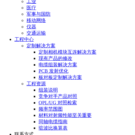
工业
医疗
军事与国防
移动网络
仪器
交通运输
工程中心
定制解决方案
定制相机模块互连解决方案
现有产品的修改
电缆组装解决方案
PCB 发射优化
板对板定制解决方案
工程资源
组装说明
竞争对手产品对照
QPL/UG 对照检索
频率范围图
材料对射频性能至关重要
同轴电缆指南
驻波比换算表
联系方式