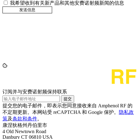
我希望收到有关新产品和其他安费诺射频新闻的信息
订阅并与安费诺射频保持联系
提交
提交您的电子邮件，即表示您同意接收来自 Amphenol RF 的
不定期更新。本网站受 reCAPTCHA 和 Google 保护。
隐私政
策
及
条款和条件
。
康涅狄格州丹伯里市
4 Old Newtown Road
Danbury CT 06810 USA