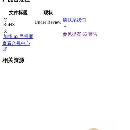
文件标题
现状
请联系我们
Under Review
RoHS
参见提案 65 警告
加州 65 号提案
查看合规中心
相关资源