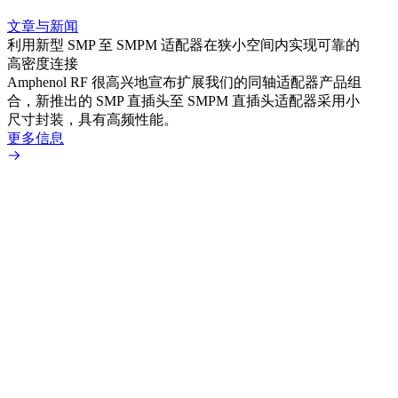
文章与新闻
文章
利用新型 SMP 至 SMPM 适配器在狭小空间内实现可靠的
采用 
高密度连接
Amp
Amphenol RF 很高兴地宣布扩展我们的同轴适配器产品组
TN
合，新推出的 SMP 直插头至 SMPM 直插头适配器采用小
更多
尺寸封装，具有高频性能。
更多信息