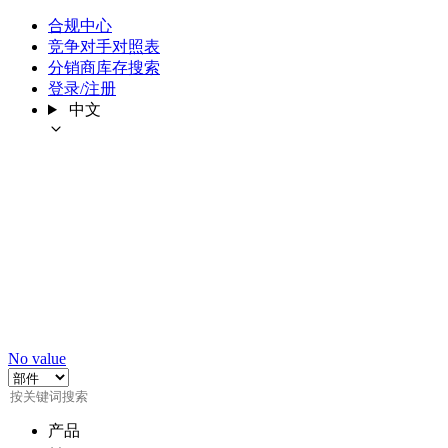
合规中心
竞争对手对照表
分销商库存搜索
登录/注册
中文
No value
产品