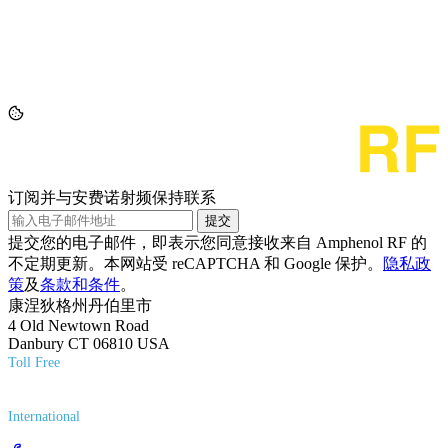
订阅并与安费诺射频保持联系
提交
提交您的电子邮件，即表示您同意接收来自 Amphenol RF 的
不定期更新。本网站受 reCAPTCHA 和 Google 保护。
隐私政
策
及
条款和条件
。
康涅狄格州丹伯里市
4 Old Newtown Road
Danbury CT 06810 USA
Toll Free
(800) 627-7100
International
(203) 743-9272