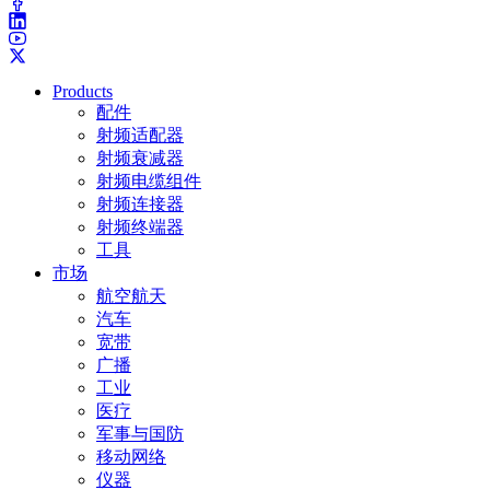
Products
配件
射频适配器
射频衰减器
射频电缆组件
射频连接器
射频终端器
工具
市场
航空航天
汽车
宽带
广播
工业
医疗
军事与国防
移动网络
仪器