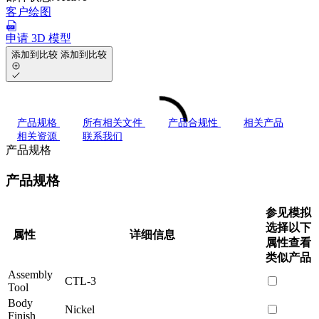
客户绘图
申请 3D 模型
添加到比较
添加到比较
产品规格
所有相关文件
产品合规性
相关产品
相关资源
联系我们
产品规格
产品规格
参见模拟
选择以下
属性
详细信息
属性查看
类似产品
Assembly
CTL-3
Tool
Body
Nickel
Finish