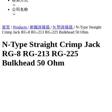
联系方式
公司名称
首页
/
Products
/
射频连接器
/
N 型连接器
/
N-Type Straight
Crimp Jack RG-8 RG-213 RG-225 Bulkhead 50 Ohm
N-Type Straight Crimp Jack
RG-8 RG-213 RG-225
Bulkhead 50 Ohm