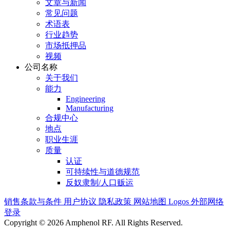
文章与新闻
常见问题
术语表
行业趋势
市场抵押品
视频
公司名称
关于我们
能力
Engineering
Manufacturing
合规中心
地点
职业生涯
质量
认证
可持续性与道德规范
反奴隶制/人口贩运
销售条款与条件
用户协议
隐私政策
网站地图
Logos
外部网络
登录
Copyright © 2026 Amphenol RF. All Rights Reserved.