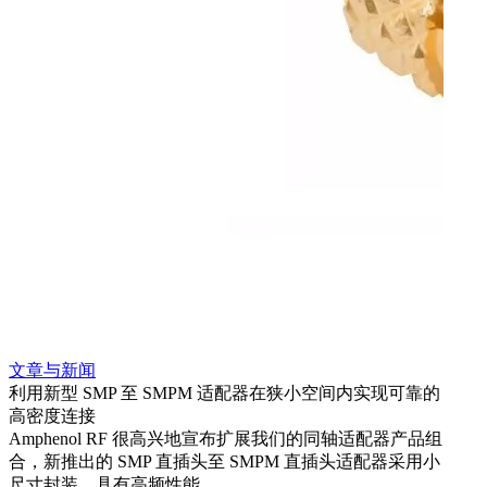
文章与新闻
文章
利用新型 SMP 至 SMPM 适配器在狭小空间内实现可靠的
防扭
高密度连接
Amp
Amphenol RF 很高兴地宣布扩展我们的同轴适配器产品组
品系
合，新推出的 SMP 直插头至 SMPM 直插头适配器采用小
更多
尺寸封装，具有高频性能。