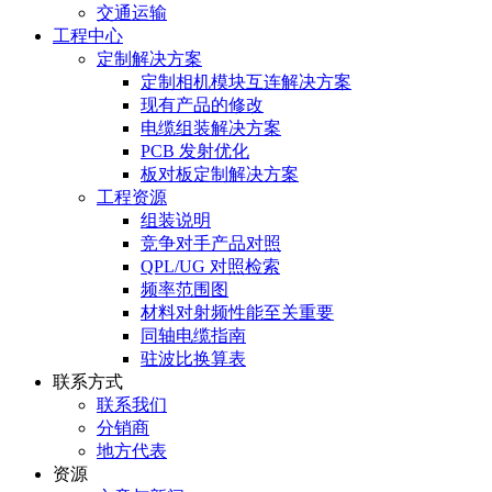
交通运输
工程中心
定制解决方案
定制相机模块互连解决方案
现有产品的修改
电缆组装解决方案
PCB 发射优化
板对板定制解决方案
工程资源
组装说明
竞争对手产品对照
QPL/UG 对照检索
频率范围图
材料对射频性能至关重要
同轴电缆指南
驻波比换算表
联系方式
联系我们
分销商
地方代表
资源