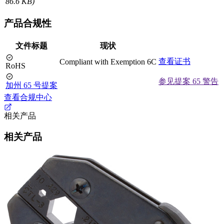
86.6 KB)
产品合规性
文件标题
现状
查看证书
Compliant with Exemption 6C
RoHS
参见提案 65 警告
加州 65 号提案
查看合规中心
相关产品
相关产品