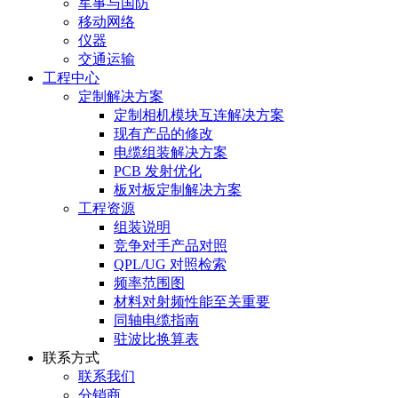
军事与国防
移动网络
仪器
交通运输
工程中心
定制解决方案
定制相机模块互连解决方案
现有产品的修改
电缆组装解决方案
PCB 发射优化
板对板定制解决方案
工程资源
组装说明
竞争对手产品对照
QPL/UG 对照检索
频率范围图
材料对射频性能至关重要
同轴电缆指南
驻波比换算表
联系方式
联系我们
分销商