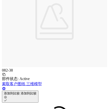
082-38
部件状态:
Active
索取客户图纸
三维模型
添加到比较
添加到比较