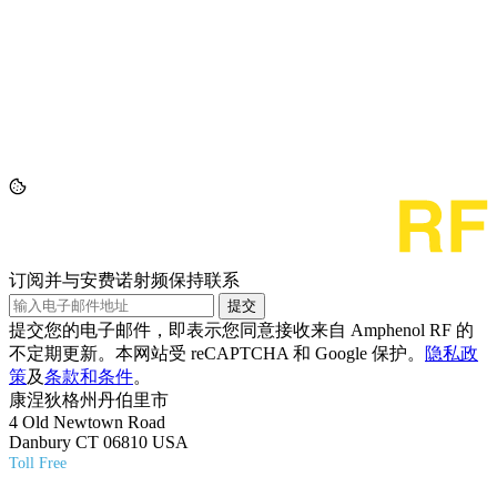
订阅并与安费诺射频保持联系
提交
提交您的电子邮件，即表示您同意接收来自 Amphenol RF 的
不定期更新。本网站受 reCAPTCHA 和 Google 保护。
隐私政
策
及
条款和条件
。
康涅狄格州丹伯里市
4 Old Newtown Road
Danbury CT 06810 USA
Toll Free
(800) 627-7100