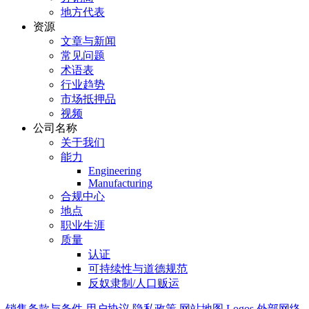
地方代表
资源
文章与新闻
常见问题
术语表
行业趋势
市场抵押品
视频
公司名称
关于我们
能力
Engineering
Manufacturing
合规中心
地点
职业生涯
质量
认证
可持续性与道德规范
反奴隶制/人口贩运
销售条款与条件
用户协议
隐私政策
网站地图
Logos
外部网络