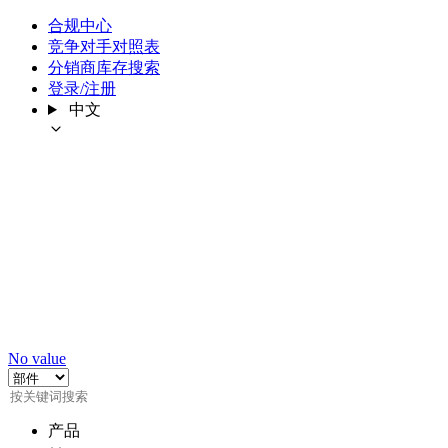
合规中心
竞争对手对照表
分销商库存搜索
登录/注册
中文
No value
产品