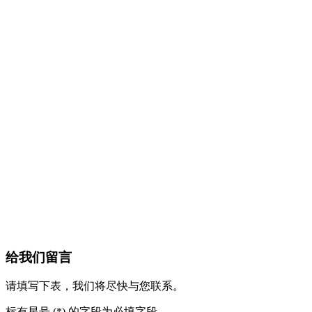
给我们留言
请填写下表，我们将尽快与您联系。
标有星号 (*) 的字段为必填字段。