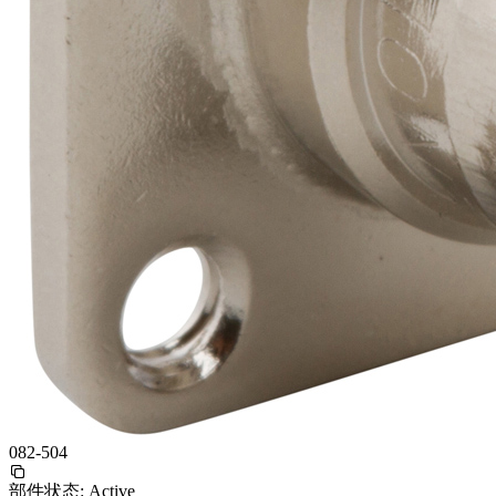
082-504
部件状态:
Active