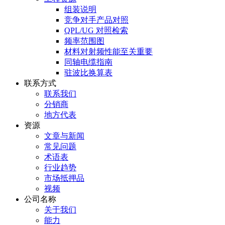
组装说明
竞争对手产品对照
QPL/UG 对照检索
频率范围图
材料对射频性能至关重要
同轴电缆指南
驻波比换算表
联系方式
联系我们
分销商
地方代表
资源
文章与新闻
常见问题
术语表
行业趋势
市场抵押品
视频
公司名称
关于我们
能力