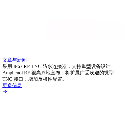
文章
利用
Amp
文章与新闻
BN
采用 IP67 RP-TNC 防水连接器，支持重型设备设计
境而
Amphenol RF 很高兴地宣布，将扩展广受欢迎的微型
更多
TNC 接口，增加反极性配置。
更多信息