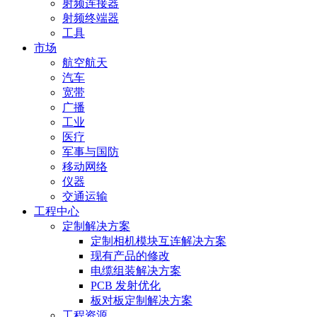
射频连接器
射频终端器
工具
市场
航空航天
汽车
宽带
广播
工业
医疗
军事与国防
移动网络
仪器
交通运输
工程中心
定制解决方案
定制相机模块互连解决方案
现有产品的修改
电缆组装解决方案
PCB 发射优化
板对板定制解决方案
工程资源