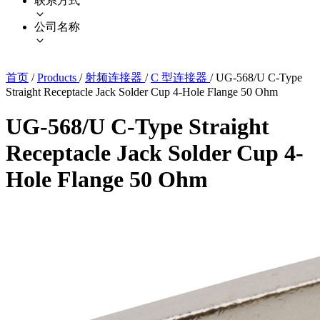
联系方式
公司名称
首页
/
Products
/
射频连接器
/
C 型连接器
/
UG-568/U C-Type
Straight Receptacle Jack Solder Cup 4-Hole Flange 50 Ohm
UG-568/U C-Type Straight
Receptacle Jack Solder Cup 4-
Hole Flange 50 Ohm