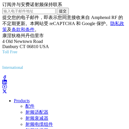
订阅并与安费诺射频保持联系
提交
提交您的电子邮件，即表示您同意接收来自 Amphenol RF 的
不定期更新。本网站受 reCAPTCHA 和 Google 保护。
隐私政
策
及
条款和条件
。
康涅狄格州丹伯里市
4 Old Newtown Road
Danbury CT 06810 USA
Toll Free
(800) 627-7100
International
(203) 743-9272
Products
配件
射频适配器
射频衰减器
射频电缆组件