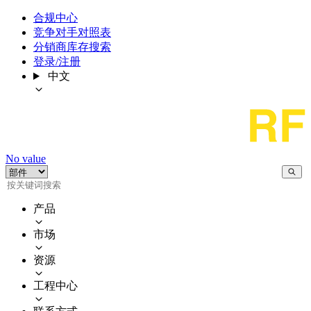
合规中心
竞争对手对照表
分销商库存搜索
登录/注册
中文
No value
产品
市场
资源
工程中心