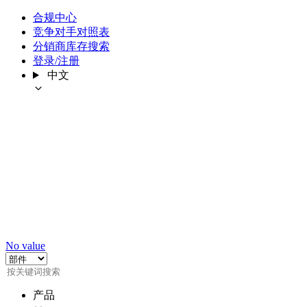
合规中心
竞争对手对照表
分销商库存搜索
登录/注册
中文
No value
产品