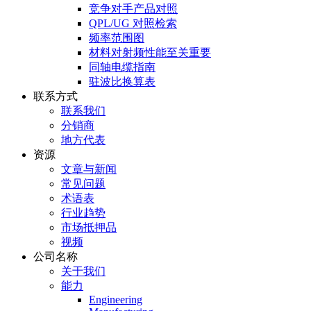
竞争对手产品对照
QPL/UG 对照检索
频率范围图
材料对射频性能至关重要
同轴电缆指南
驻波比换算表
联系方式
联系我们
分销商
地方代表
资源
文章与新闻
常见问题
术语表
行业趋势
市场抵押品
视频
公司名称
关于我们
能力
Engineering