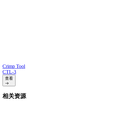
Crimp Tool
CTL-3
查看
相关资源