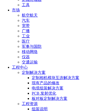
工具
市场
航空航天
汽车
宽带
广播
工业
医疗
军事与国防
移动网络
仪器
交通运输
工程中心
定制解决方案
定制相机模块互连解决方案
现有产品的修改
电缆组装解决方案
PCB 发射优化
板对板定制解决方案
工程资源
组装说明