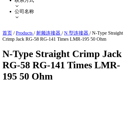
联系方式
公司名称
首页
/
Products
/
射频连接器
/
N 型连接器
/
N-Type Straight
Crimp Jack RG-58 RG-141 Times LMR-195 50 Ohm
N-Type Straight Crimp Jack
RG-58 RG-141 Times LMR-
195 50 Ohm