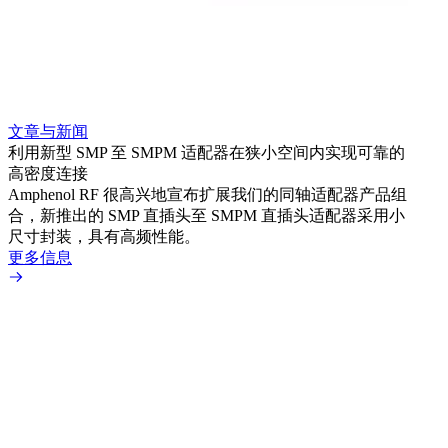
文章与新闻
文章
利用新型 SMP 至 SMPM 适配器在狭小空间内实现可靠的
防扭
高密度连接
Amp
Amphenol RF 很高兴地宣布扩展我们的同轴适配器产品组
品系
合，新推出的 SMP 直插头至 SMPM 直插头适配器采用小
更多
尺寸封装，具有高频性能。
更多信息