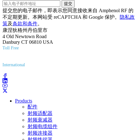
提交
提交您的电子邮件，即表示您同意接收来自 Amphenol RF 的
不定期更新。本网站受 reCAPTCHA 和 Google 保护。
隐私政
策
及
条款和条件
。
康涅狄格州丹伯里市
4 Old Newtown Road
Danbury CT 06810 USA
Toll Free
(800) 627-7100
International
(203) 743-9272
Products
配件
射频适配器
射频衰减器
射频电缆组件
射频连接器
射频终端器