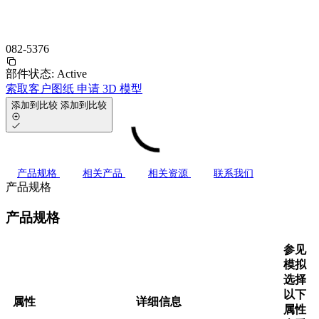
082-5376
部件状态:
Active
索取客户图纸
申请 3D 模型
添加到比较
添加到比较
产品规格
相关产品
相关资源
联系我们
产品规格
产品规格
参见
模拟
选择
以下
属性
详细信息
属性