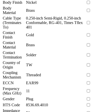
Body Finish
Nickel
Body
Brass
Material
Cable Type
0.250-inch Semi-Rigid, 0.250-inch
(Terminates
Conformable, RG-401, Times Tflex
To)
401
Contact
Gold
Finish
Contact
Brass
Material
Contact
Solder
Termination
Country of
TW
Origin
Coupling
Threaded
Mechanism
ECCN
EAR99
Frequency
11
(Max GHz)
Gender
Plug
HTS Code
8536.69.4010
Impedance