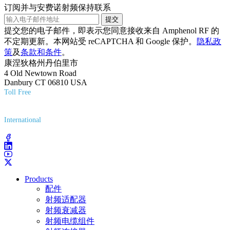
订阅并与安费诺射频保持联系
提交
提交您的电子邮件，即表示您同意接收来自 Amphenol RF 的
不定期更新。本网站受 reCAPTCHA 和 Google 保护。
隐私政
策
及
条款和条件
。
康涅狄格州丹伯里市
4 Old Newtown Road
Danbury CT 06810 USA
Toll Free
(800) 627-7100
International
(203) 743-9272
Products
配件
射频适配器
射频衰减器
射频电缆组件