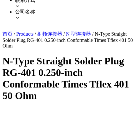
联系方式
公司名称
首页
/
Products
/
射频连接器
/
N 型连接器
/
N-Type Straight
Solder Plug RG-401 0.250-inch Conformable Times Tflex 401 50
Ohm
N-Type Straight Solder Plug
RG-401 0.250-inch
Conformable Times Tflex 401
50 Ohm