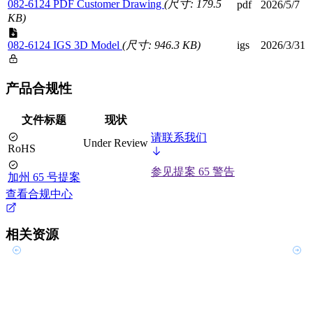
082-6124 PDF Customer Drawing
(尺寸: 179.5
pdf
2026/5/7
KB)
082-6124 IGS 3D Model
(尺寸: 946.3 KB)
igs
2026/3/31
产品合规性
文件标题
现状
请联系我们
Under Review
RoHS
参见提案 65 警告
加州 65 号提案
查看合规中心
相关资源