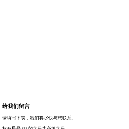
给我们留言
请填写下表，我们将尽快与您联系。
标有星号 (*) 的字段为必填字段。