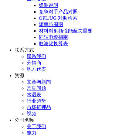
组装说明
竞争对手产品对照
QPL/UG 对照检索
频率范围图
材料对射频性能至关重要
同轴电缆指南
驻波比换算表
联系方式
联系我们
分销商
地方代表
资源
文章与新闻
常见问题
术语表
行业趋势
市场抵押品
视频
公司名称
关于我们
能力