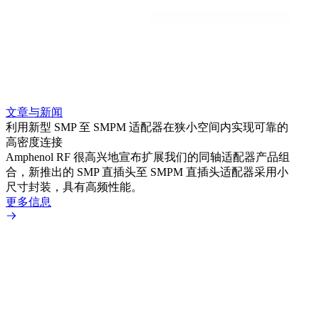
文章与新闻
文章
利用新型 SMP 至 SMPM 适配器在狭小空间内实现可靠的
防扭
高密度连接
Amp
Amphenol RF 很高兴地宣布扩展我们的同轴适配器产品组
品系
合，新推出的 SMP 直插头至 SMPM 直插头适配器采用小
更多
尺寸封装，具有高频性能。
更多信息