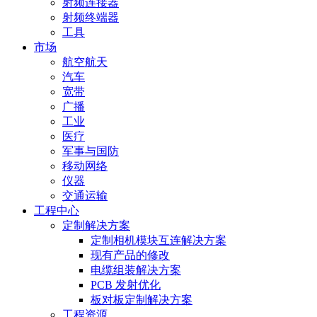
射频连接器
射频终端器
工具
市场
航空航天
汽车
宽带
广播
工业
医疗
军事与国防
移动网络
仪器
交通运输
工程中心
定制解决方案
定制相机模块互连解决方案
现有产品的修改
电缆组装解决方案
PCB 发射优化
板对板定制解决方案
工程资源