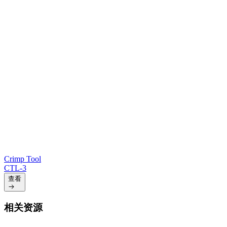
Crimp Tool
CTL-3
查看
相关资源