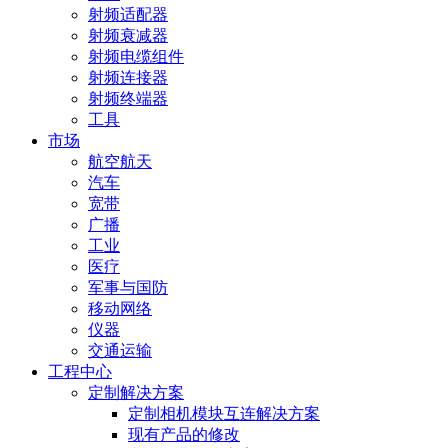
射频适配器
射频衰减器
射频电缆组件
射频连接器
射频终端器
工具
市场
航空航天
汽车
宽带
广播
工业
医疗
军事与国防
移动网络
仪器
交通运输
工程中心
定制解决方案
定制相机模块互连解决方案
现有产品的修改