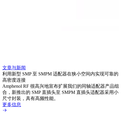
文章与新闻
文章
利用新型 SMP 至 SMPM 适配器在狭小空间内实现可靠的
防扭
高密度连接
Amp
Amphenol RF 很高兴地宣布扩展我们的同轴适配器产品组
品系
合，新推出的 SMP 直插头至 SMPM 直插头适配器采用小
更多
尺寸封装，具有高频性能。
更多信息