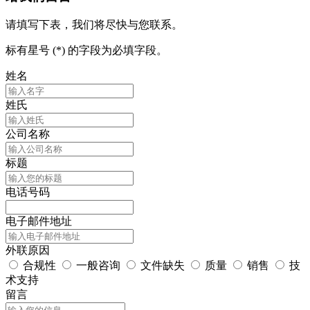
请填写下表，我们将尽快与您联系。
标有星号 (*) 的字段为必填字段。
姓名
姓氏
公司名称
标题
电话号码
电子邮件地址
外联原因
合规性
一般咨询
文件缺失
质量
销售
技
术支持
留言