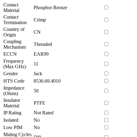
Contact
Phosphor Bronze
Material
Contact
Crimp
Termination
Country of
CN
Origin
Coupling
Threaded
Mechanism
ECCN
EAR99
Frequency
11
(Max GHz)
Gender
Jack
HTS Code
8536.69.4010
Impedance
50
(Ohms)
Insulator
PTFE
Material
IP Rating
Not Rated
Isolated
No
Low PIM
No
Mating Cycles