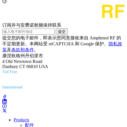
订阅并与安费诺射频保持联系
提交
提交您的电子邮件，即表示您同意接收来自 Amphenol RF 的
不定期更新。本网站受 reCAPTCHA 和 Google 保护。
隐私政
策
及
条款和条件
。
康涅狄格州丹伯里市
4 Old Newtown Road
Danbury CT 06810 USA
Toll Free
(800) 627-7100
International
(203) 743-9272
Products
配件