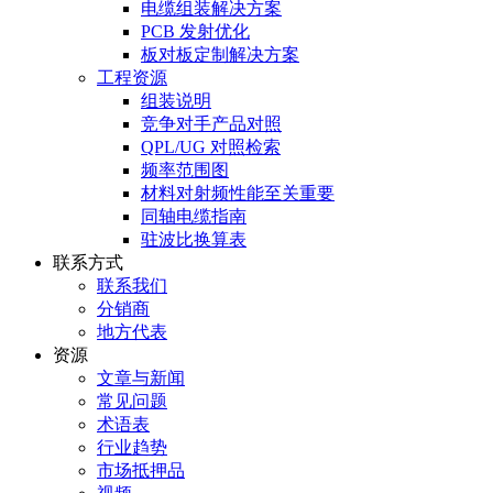
电缆组装解决方案
PCB 发射优化
板对板定制解决方案
工程资源
组装说明
竞争对手产品对照
QPL/UG 对照检索
频率范围图
材料对射频性能至关重要
同轴电缆指南
驻波比换算表
联系方式
联系我们
分销商
地方代表
资源
文章与新闻
常见问题
术语表
行业趋势
市场抵押品