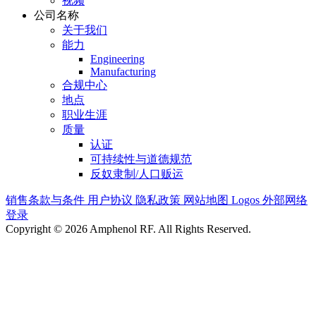
视频
公司名称
关于我们
能力
Engineering
Manufacturing
合规中心
地点
职业生涯
质量
认证
可持续性与道德规范
反奴隶制/人口贩运
销售条款与条件
用户协议
隐私政策
网站地图
Logos
外部网络
登录
Copyright © 2026 Amphenol RF. All Rights Reserved.