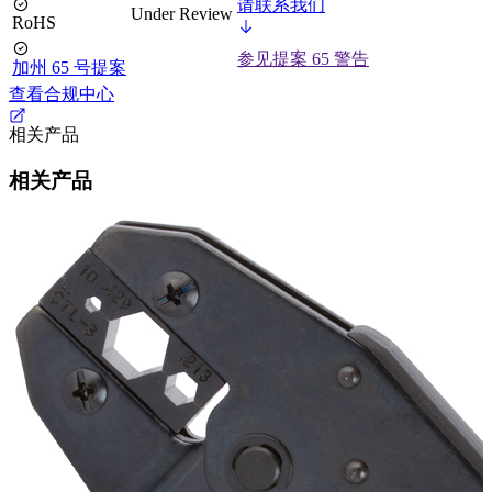
请联系我们
Under Review
RoHS
参见提案 65 警告
加州 65 号提案
查看合规中心
相关产品
相关产品