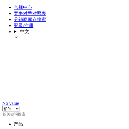
合规中心
竞争对手对照表
分销商库存搜索
登录/注册
中文
No value
产品